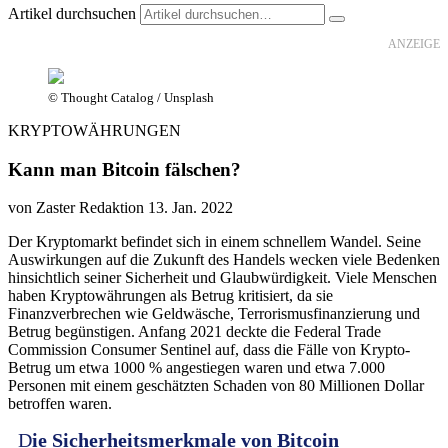
Artikel durchsuchen
ANZEIGE
© Thought Catalog / Unsplash
KRYPTOWÄHRUNGEN
Kann man Bitcoin fälschen?
von Zaster Redaktion
13. Jan. 2022
Der Kryptomarkt befindet sich in einem schnellem Wandel. Seine
Auswirkungen auf die Zukunft des Handels wecken viele Bedenken
hinsichtlich seiner Sicherheit und Glaubwürdigkeit. Viele Menschen
haben Kryptowährungen als Betrug kritisiert, da sie
Finanzverbrechen wie Geldwäsche, Terrorismusfinanzierung und
Betrug begünstigen. Anfang 2021 deckte die Federal Trade
Commission Consumer Sentinel auf, dass die Fälle von Krypto-
Betrug um etwa 1000 % angestiegen waren und etwa 7.000
Personen mit einem geschätzten Schaden von 80 Millionen Dollar
betroffen waren.
D
ie Sicherheitsmerkmale von Bitcoin