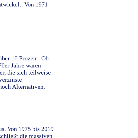
ntwickelt. Von 1971
über 10 Prozent. Ob
70er Jahre waren
r, die sich teilweise
verzinste
noch Alternativen,
us. Von 1975 bis 2019
schließt die massiven