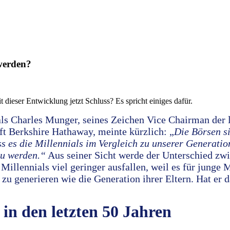
 werden?
t dieser Entwicklung jetzt Schluss? Es spricht einiges dafür.
ls Charles Munger, seines Zeichen Vice Chairman der 
ft Berkshire Hathaway, meinte kürzlich: „
Die Börsen s
ss es die Millennials im Vergleich zu unserer Generat
zu werden.“
Aus seiner Sicht werde der Unterschied zw
 Millennials viel geringer ausfallen, weil es für junge
 zu generieren wie die Generation ihrer Eltern. Hat er 
 in den letzten 50 Jahren