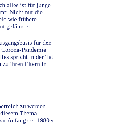
h alles ist für junge
mt: Nicht nur die
eld wie frühere
t gefährdet.
Ausgangsbasis für den
le Corona-Pandemie
les spricht in der Tat
 zu ihren Eltern in
perreich zu werden.
zu diesem Thema
 war Anfang der 1980er