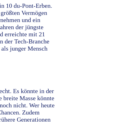
in 10 du-Pont-Erben.
00 größten Vermögen
ernehmen und ein
ahren der jüngste
d erreichte mit 21
 in der Tech-Branche
, als junger Mensch
cht. Es könnte in der
ie breite Masse könnte
noch nicht. Wer heute
 Chancen. Zudem
frühere Generationen