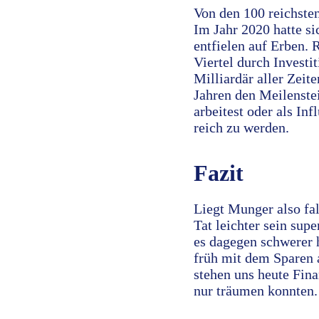
Von den 100 reichste
Im Jahr 2020 hatte si
entfielen auf Erben.
Viertel durch Invest
Milliardär aller Zeit
Jahren den Meilenstei
arbeitest oder als In
reich zu werden.
Fazit
Liegt Munger also fa
Tat leichter sein sup
es dagegen schwerer 
früh mit dem Sparen 
stehen uns heute Fin
nur träumen konnten.