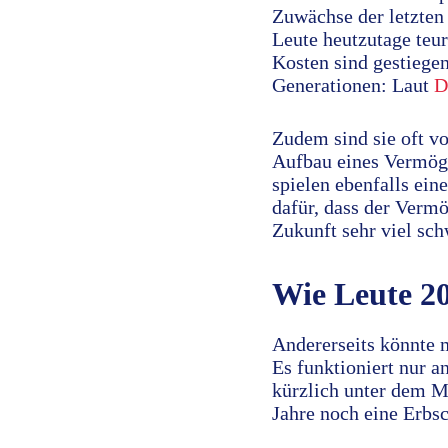
Zuwächse der letzten 
Leute heutzutage teu
Kosten sind gestiege
Generationen: Laut
Zudem sind sie oft vo
Aufbau eines Vermöge
spielen ebenfalls ein
dafür, dass der Vermö
Zukunft sehr viel sch
Wie Leute 2
Andererseits könnte m
Es funktioniert nur a
kürzlich unter dem M
Jahre noch eine Erbsc