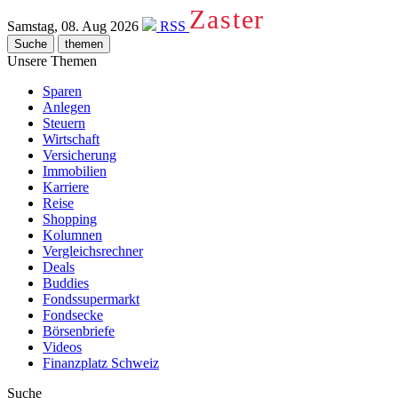
Zaster
Samstag, 08. Aug 2026
RSS
Suche
themen
Unsere Themen
Sparen
Anlegen
Steuern
Wirtschaft
Versicherung
Immobilien
Karriere
Reise
Shopping
Kolumnen
Vergleichsrechner
Deals
Buddies
Fondssupermarkt
Fondsecke
Börsenbriefe
Videos
Finanzplatz Schweiz
Suche