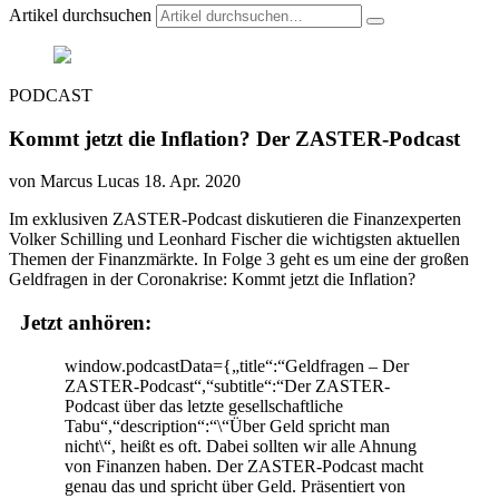
Artikel durchsuchen
PODCAST
Kommt jetzt die Inflation? Der ZASTER-Podcast
von Marcus Lucas
18. Apr. 2020
Im exklusiven ZASTER-Podcast diskutieren die Finanzexperten
Volker Schilling und Leonhard Fischer die wichtigsten aktuellen
Themen der Finanzmärkte. In Folge 3 geht es um eine der großen
Geldfragen in der Coronakrise: Kommt jetzt die Inflation?
Jetzt anhören:
window.podcastData={„title“:“Geldfragen – Der
ZASTER-Podcast“,“subtitle“:“Der ZASTER-
Podcast über das letzte gesellschaftliche
Tabu“,“description“:“\“Über Geld spricht man
nicht\“, heißt es oft. Dabei sollten wir alle Ahnung
von Finanzen haben. Der ZASTER-Podcast macht
genau das und spricht über Geld. Präsentiert von