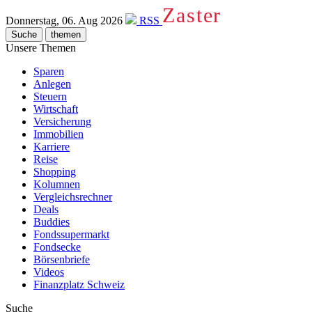
Zaster
Donnerstag, 06. Aug 2026
RSS
Suche
themen
Unsere Themen
Sparen
Anlegen
Steuern
Wirtschaft
Versicherung
Immobilien
Karriere
Reise
Shopping
Kolumnen
Vergleichsrechner
Deals
Buddies
Fondssupermarkt
Fondsecke
Börsenbriefe
Videos
Finanzplatz Schweiz
Suche