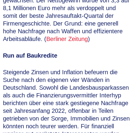
gewachsen. Der Nettogewinn wurde von 3,3 auf
8,1 Millionen Euro mehr als verdoppelt und
somit der beste Jahresauftakt-Quartal der
Firmengeschichte. Der Grund: eine generell
hohe Nachfrage nach Waffen und effizientere
Arbeitsabläufe. (
Berliner Zeitung
)
Run auf Baukredite
Steigende Zinsen und Inflation befeuern die
Suche nach den eigenen vier Wänden in
Deutschland. Sowohl die Landesbausparkassen
als auch die Finanzierungsvermittler Interhyp
berichten über eine stark gestiegene Nachfrage
seit Jahresanfang 2022, offenbar in Teilen
getrieben von der Sorge, Immobilien und Zinsen
könnten noch teurer werden. Für finanziell