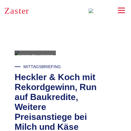
Zaster
RSS
© Lindsay Moe / Unsplash
MITTAGSBRIEFING
Heckler & Koch mit
Rekordgewinn, Run
auf Baukredite,
Weitere
Preisanstiege bei
Milch und Käse