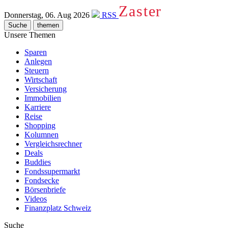
Zaster
Donnerstag, 06. Aug 2026
RSS
Suche
themen
Unsere Themen
Sparen
Anlegen
Steuern
Wirtschaft
Versicherung
Immobilien
Karriere
Reise
Shopping
Kolumnen
Vergleichsrechner
Deals
Buddies
Fondssupermarkt
Fondsecke
Börsenbriefe
Videos
Finanzplatz Schweiz
Suche