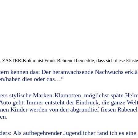
n. ZASTER-Kolumnist Frank Behrendt bemerkte, dass sich diese Einstel
Eltern kennen das: Der heranwachsende Nachwuchs erklär
en/haben dies oder das…“
ers stylische Marken-Klamotten, möglichst späte Hei
 Auto geht. Immer entsteht der Eindruck, die ganze Welt 
nen Kinder werden von den abgrundtief fiesen Rabenelt
en.
nders: Als aufbegehrender Jugendlicher fand ich es ein