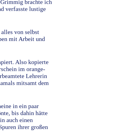
. Grimmig brachte ich
d verfasste lustige
alles von selbst
eben mit Arbeit und
piert. Also kopierte
rschein im orange-
erbeamtete Lehrerin
h damals mitsamt dem
eine in ein paar
nte, bis dahin hätte
in auch einen
Spuren ihrer großen