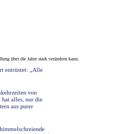
lung über die Jahre stark verändern kann.
t entrüstet: „Alle
mkehrzeiten von
hat alles, nur die
ern aus purer
e himmelschreiende