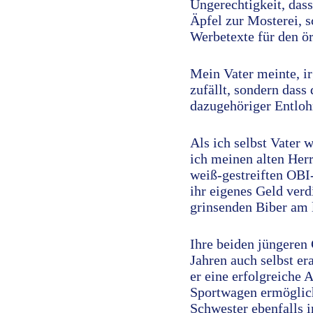
Ungerechtigkeit, das
Äpfel zur Mosterei, s
Werbetexte für den ör
Mein Vater meinte, ir
zufällt, sondern dass
dazugehöriger Entloh
Als ich selbst Vater 
ich meinen alten Herr
weiß-gestreiften OBI
ihr eigenes Geld verd
grinsenden Biber am 
Ihre beiden jüngeren 
Jahren auch selbst er
er eine erfolgreiche
Sportwagen ermöglich
Schwester ebenfalls 