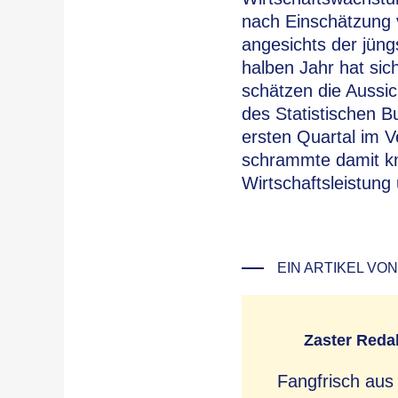
nach Einschätzung 
angesichts der jüng
halben Jahr hat sic
schätzen die Aussic
des Statistischen B
ersten Quartal im V
schrammte damit kn
Wirtschaftsleistung
EIN ARTIKEL VON
Zaster Reda
Fangfrisch aus