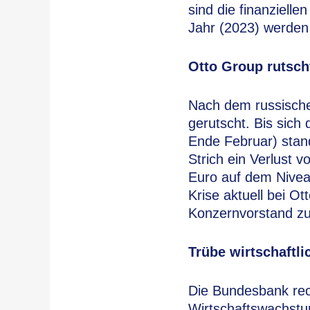
sind die finanziell
Jahr (2023) werden 
Otto Group rutscht
Nach dem russischen
gerutscht. Bis sich 
Ende Februar) stan
Strich ein Verlust 
Euro auf dem Nivea
Krise aktuell bei O
Konzernvorstand zu
Trübe wirtschaftli
Die Bundesbank rec
Wirtschaftswachstum