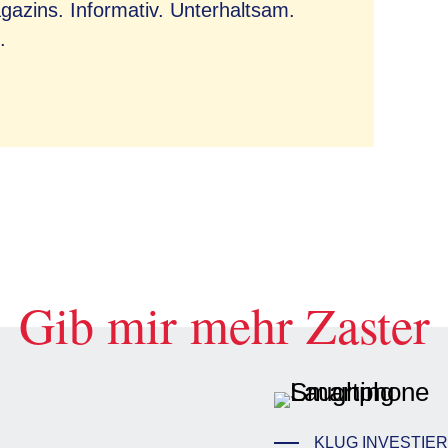
azins. Informativ. Unterhaltsam.
.
Gib mir mehr Zaster
KLUG INVESTIE