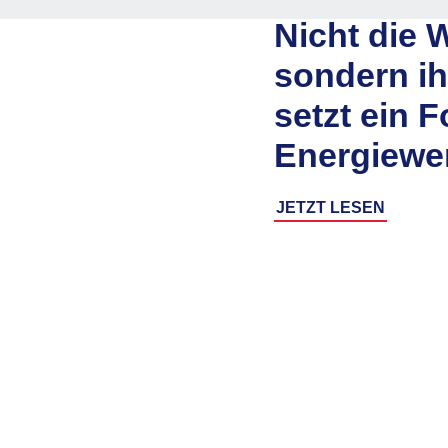
Nicht die 
sondern ih
setzt ein 
Energiewe
JETZT LESEN