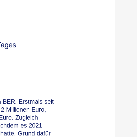
Tages
 BER. Erstmals seit
2 Millionen Euro,
Euro. Zugleich
nachdem es 2021
 hatte. Grund dafür