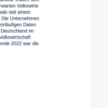
warten Volkswirte
mals seit einem
t. Die Unternehmen
vorläufigen Daten
n Deutschland im
Volkswirtschaft
ende 2022 war die