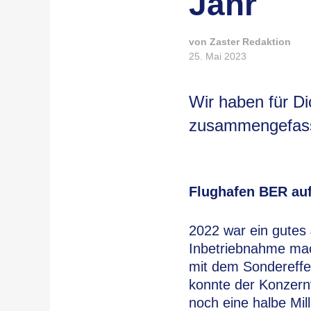
Jahr
von Zaster Redaktion
25. Mai 2023
Wir haben für D
zusammengefasst
Flughafen BER auf
2022 war ein gutes
Inbetriebnahme mac
mit dem Sondereffe
konnte der Konzern
noch eine halbe Mil