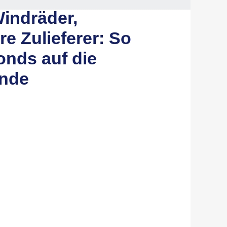
Windräder,
re Zulieferer: So
Fonds auf die
nde