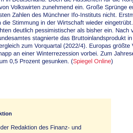
von Volkswirten zunehmend ein. Große Sprünge er
sten Zahlen des Münchner Ifo-Instituts nicht. Erst
h die Stimmung in der Wirtschaft wieder eingetrüb
hten deutlich pessimistischer als bisher ein. Nach 
undesamtes stagnierte das Bruttoinlandsprodukt i
ergleich zum Vorquartal (2022/4). Europas größte 
app an einer Winterrezession vorbei. Zum Jahres
 um 0,5 Prozent gesunken. (
Spiegel Online
)
ktion
 der Redaktion des Finanz- und