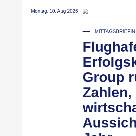
RSS
Montag, 10. Aug 2026
MITTAGSBRIEFI
Flughaf
© Reisetopia / Unsplash
Erfolgs
Group ru
Zahlen,
wirtscha
Aussich