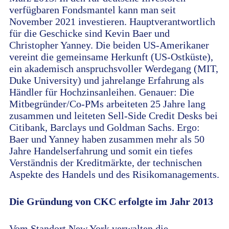
verfügbaren Fondsmantel kann man seit
November 2021 investieren. Hauptverantwortlich
für die Geschicke sind Kevin Baer und
Christopher Yanney. Die beiden US-Amerikaner
vereint die gemeinsame Herkunft (US-Ostküste),
ein akademisch anspruchsvoller Werdegang (MIT,
Duke University) und jahrelange Erfahrung als
Händler für Hochzinsanleihen. Genauer: Die
Mitbegründer/Co-PMs arbeiteten 25 Jahre lang
zusammen und leiteten Sell-Side Credit Desks bei
Citibank, Barclays und Goldman Sachs. Ergo:
Baer und Yanney haben zusammen mehr als 50
Jahre Handelserfahrung und somit ein tiefes
Verständnis der Kreditmärkte, der technischen
Aspekte des Handels und des Risikomanagements.
Die Gründung von CKC erfolgte im Jahr 2013
Vom Standort New York verwalten die