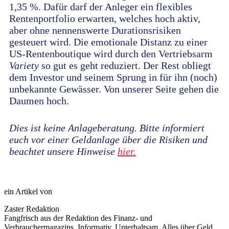
1,35 %. Dafür darf der Anleger ein flexibles
Rentenportfolio erwarten, welches hoch aktiv,
aber ohne nennenswerte Durationsrisiken
gesteuert
wird.
Die emotionale Distanz zu einer
US-Rentenboutique wird durch den Vertriebsarm
Variety
so gut es geht reduziert. Der Rest obliegt
dem Investor und seinem Sprung in für ihn (noch)
unbekannte Gewässer. Von unserer Seite gehen die
Daumen hoch.
Dies ist keine Anlageberatung. Bitte informiert
euch vor einer Geldanlage über die Risiken und
beachtet unsere Hinweise
hier.
ein Artikel von
Zaster Redaktion
Fangfrisch aus der Redaktion des Finanz- und
Verbrauchermagazins. Informativ. Unterhaltsam. Alles über Geld.