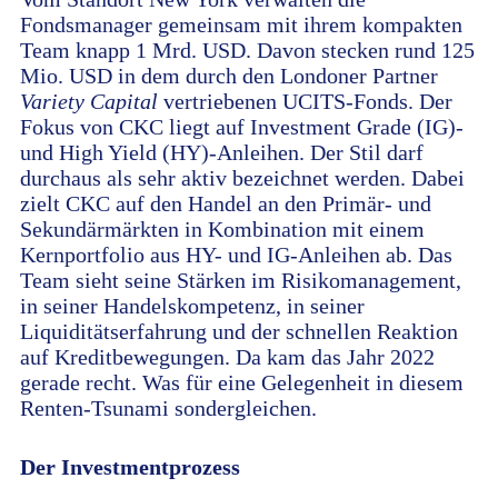
Fondsmanager gemeinsam mit ihrem kompakten
Team knapp 1 Mrd. USD. Davon stecken rund 125
Mio. USD in dem durch den Londoner Partner
Variety Capital
vertriebenen UCITS-Fonds. Der
Fokus von CKC liegt auf Investment Grade (IG)-
und High Yield (HY)-Anleihen. Der Stil darf
durchaus als sehr aktiv bezeichnet werden. Dabei
zielt CKC auf den Handel an den Primär- und
Sekundärmärkten in Kombination mit einem
Kernportfolio aus HY- und IG-Anleihen ab. Das
Team sieht seine Stärken im Risikomanagement,
in seiner Handelskompetenz, in seiner
Liquiditätserfahrung und der schnellen Reaktion
auf Kreditbewegungen. Da kam das Jahr 2022
gerade recht. Was für eine Gelegenheit in diesem
Renten-Tsunami sondergleichen.
Der Investmentprozess