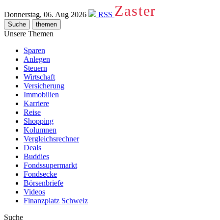
Zaster
Donnerstag, 06. Aug 2026
RSS
Suche
themen
Unsere Themen
Sparen
Anlegen
Steuern
Wirtschaft
Versicherung
Immobilien
Karriere
Reise
Shopping
Kolumnen
Vergleichsrechner
Deals
Buddies
Fondssupermarkt
Fondsecke
Börsenbriefe
Videos
Finanzplatz Schweiz
Suche