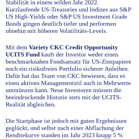
Stabilität in einem wilden Jahr 2022.
Kurzlaufende US-Treasuries und Indizes aus S&P
US High-Yields oder S&P US Investment Grade
Bonds gingen deutlich tiefer und performen
ohnehin mit höheren Volatilitäts-Levels.
Mit dem
Variety CKC Credit Opportunity
UCITS Fund
kauft der Investor weder einen
benchmarknahen
Fondsansatz für US-Zinspapiere
noch ein risikofreies Portfolio sicherer Anleihen.
Dafür hat das Team von CKC bewiesen, dass es
einen aktiven Managementstil auch in Mehrwerte
ummünzen kann. Neue Investoren müssen die
beeindruckende Historie stets mit der UCITS-
Realität abgleichen.
Die Startphase ist jedoch mit guten Ergebnissen
geglückt, und selbst nach einer Abflachung der
Renditekurve standen im Jahr 2023 knapp 5 %