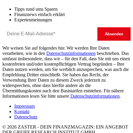
Tipps rund ums Sparen
Finanznews einfach erklärt
Expertenmeinungen
Wir weisen Sie auf folgendes hin: Wir werden Ihre Daten
verarbeiten, wie in den
Datenschutzinformationen
beschrieben. Das
umfasst insbesondere, dass wir – für den Fall, dass Sie mit uns einen
kostenfreien und/oder kostenpflichtigen Vertrag begründen – Ihre
Daten nutzen werden, um Sie werblich anzusprechen, was auch die
Empfehlung Dritter einschließt. Sie haben das Recht, der
Verwendung Ihrer Daten zu diesem Zweck jederzeit zu
widersprechen, ohne dass hierfür andere als die
Übermittlungskosten nach den Basistarifen entstehen. Für nähere
Informationen lesen Sie bitte unsere
Datenschutzinformationen
.
Impressum
Kontakt
Datenschutz
© 2026 ZASTER - DEIN FINANZMAGAZIN: EIN ANGEBOT
DER GREIFF RESEARCH INSTITUT GMBH