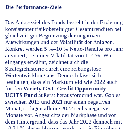
Die Performance-Ziele
Das Anlageziel des Fonds besteht in der Erzielung
konsistenter risikobereinigter Gesamtrenditen bei
gleichzeitiger Begrenzung der negativen
Auswirkungen und der Volatilität der Anlagen.
Konkret werden 5 %–10 % Netto-Rendite pro Jahr
anvisiert, bei einer Volatilität von 1–4 %. Wie
eingangs erwähnt, zeichnet sich die
Strategiehistorie durch eine reibungslose
Wertentwicklung aus. Dennoch lässt sich
festhalten, dass ein Marktumfeld wie 2022 auch
für den
Variety CKC Credit Opportunity
UCITS Fund
äußerst herausfordernd war. Gab es
zwischen 2013 und 2021 nur einen negativen
Monat, so lagen alleine 2022 sechs negative
Monate vor. Angesichts der Markphase und vor
dem Hintergrund, dass das Jahr 2022 dennoch mit
+0,31 % abgeschlossen wurde, ist die Eintrübung