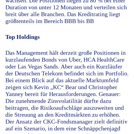
wachsen. Die Positionen liegen zu 80 % bei einer
Duration von unter 12 Monaten und verteilen sich
breit über alle Branchen. Das Kreditrating liegt
größtenteils im Bereich BBB bis BB
Top Holdings
Das Management hält derzeit große Positionen in
kurzlaufenden Bonds von Uber, HCA HealthCare
oder Las Vegas Sands. Aber auch ein Kurzläufer
der Deutschen Telekom befindet sich im Portfolio.
Bei einem Blick auf das aktuelle Marktumfeld
zeigen sich Kevin „KC“ Bear und Christopher
Yanney bereit für Herausforderungen. Genauer:
Die zunehmende Zinsvolatilität dürfte dazu
beitragen, die Risikoaufschläge auszuweiten und
die Streuung an den Kreditmärkten zu erhöhen.
Der Ansatz der CKC-Fondsmanager zielt definitiv
auf ein Szenario, in dem eine Schnäppchenjagd