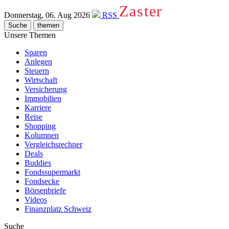
Zaster
Donnerstag, 06. Aug 2026
RSS
Suche
themen
Unsere Themen
Sparen
Anlegen
Steuern
Wirtschaft
Versicherung
Immobilien
Karriere
Reise
Shopping
Kolumnen
Vergleichsrechner
Deals
Buddies
Fondssupermarkt
Fondsecke
Börsenbriefe
Videos
Finanzplatz Schweiz
Suche