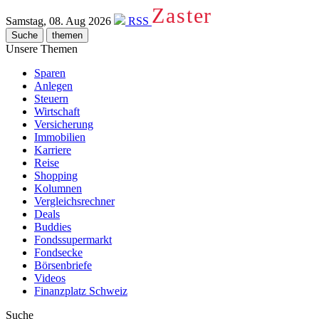
Zaster
Samstag, 08. Aug 2026
RSS
Suche
themen
Unsere Themen
Sparen
Anlegen
Steuern
Wirtschaft
Versicherung
Immobilien
Karriere
Reise
Shopping
Kolumnen
Vergleichsrechner
Deals
Buddies
Fondssupermarkt
Fondsecke
Börsenbriefe
Videos
Finanzplatz Schweiz
Suche