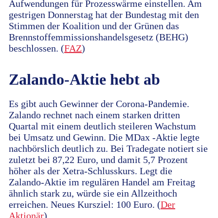
Aufwendungen für Prozesswärme einstellen. Am
gestrigen Donnerstag hat der Bundestag mit den
Stimmen der Koalition und der Grünen das
Brennstoffemmissionshandelsgesetz (BEHG)
beschlossen. (
FAZ
)
Zalando-Aktie hebt ab
Es gibt auch Gewinner der Corona-Pandemie.
Zalando rechnet nach einem starken dritten
Quartal mit einem deutlich steileren Wachstum
bei Umsatz und Gewinn. Die MDax -Aktie legte
nachbörslich deutlich zu. Bei Tradegate notiert sie
zuletzt bei 87,22 Euro, und damit 5,7 Prozent
höher als der Xetra-Schlusskurs. Legt die
Zalando-Aktie im regulären Handel am Freitag
ähnlich stark zu, würde sie ein Allzeithoch
erreichen. Neues Kursziel: 100 Euro. (
Der
Aktionär
)