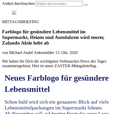
Artikel durchsuchen
MITTAGSBRIEFING
Farblogo für gesündere Lebensmittel im
Supermarkt, Heizen und Autofahren wird teurer,
Zalando Aktie hebt ab
von Michael André Ankermüller
13. Okt. 2020
Wir haben für Dich die wichtigsten Verbraucher-News des Tages
zusammengefasst. Hier ist unser ZASTER-Mittagsbriefing.
Neues Farblogo für gesündere
Lebensmittel
Schon bald wird sich ein genauerer Blick auf viele
Lebensmittelpackungen im Supermarkt lohnen.
Ab November soll auf breiter Front das neue Logo