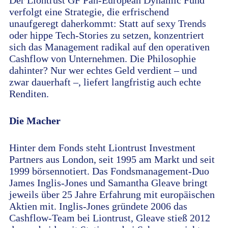
Der Liontrust GF Pan-European Dynamic Fund
verfolgt eine Strategie, die erfrischend
unaufgeregt daherkommt: Statt auf sexy Trends
oder hippe Tech-Stories zu setzen, konzentriert
sich das Management radikal auf den operativen
Cashflow von Unternehmen. Die Philosophie
dahinter? Nur wer echtes Geld verdient – und
zwar dauerhaft –, liefert langfristig auch echte
Renditen.
Die Macher
Hinter dem Fonds steht Liontrust Investment
Partners aus London, seit 1995 am Markt und seit
1999 börsennotiert. Das Fondsmanagement-Duo
James Inglis-Jones und Samantha Gleave bringt
jeweils über 25 Jahre Erfahrung mit europäischen
Aktien mit. Inglis-Jones gründete 2006 das
Cashflow-Team bei Liontrust, Gleave stieß 2012