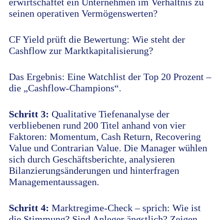
erwirtschaftet ein Unternehmen im Verhältnis zu
seinen operativen Vermögenswerten?
CF Yield prüft die Bewertung: Wie steht der
Cashflow zur Marktkapitalisierung?
Das Ergebnis: Eine Watchlist der Top 20 Prozent –
die „Cashflow-Champions“.
Schritt 3:
Qualitative Tiefenanalyse der
verbliebenen rund 200 Titel anhand von vier
Faktoren: Momentum, Cash Return, Recovering
Value und Contrarian Value. Die Manager wühlen
sich durch Geschäftsberichte, analysieren
Bilanzierungsänderungen und hinterfragen
Managementaussagen.
Schritt 4:
Marktregime-Check – sprich: Wie ist
die Stimmung? Sind Anleger ängstlich? Zeigen