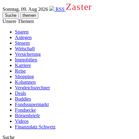
Zaster
Sonntag, 09. Aug 2026
RSS
Suche
themen
Unsere Themen
Sparen
Anlegen
Steuern
Wirtschaft
Versicherung
Immobilien
Karriere
Reise
Shopping
Kolumnen
Vergleichsrechner
Deals
Buddies
Fondssupermarkt
Fondsecke
Börsenbriefe
Videos
Finanzplatz Schweiz
Suche