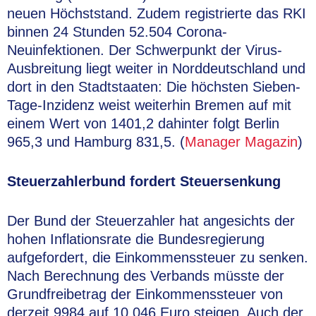
neuen Höchststand. Zudem registrierte das RKI
binnen 24 Stunden 52.504 Corona-
Neuinfektionen. Der Schwerpunkt der Virus-
Ausbreitung liegt weiter in Norddeutschland und
dort in den Stadtstaaten: Die höchsten Sieben-
Tage-Inzidenz weist weiterhin Bremen auf mit
einem Wert von 1401,2 dahinter folgt Berlin
965,3 und Hamburg 831,5. (
Manager Magazin
)
Steuerzahlerbund fordert Steuersenkung
Der Bund der Steuerzahler hat angesichts der
hohen Inflationsrate die Bundesregierung
aufgefordert, die Einkommenssteuer zu senken.
Nach Berechnung des Verbands müsste der
Grundfreibetrag der Einkommenssteuer von
derzeit 9984 auf 10.046 Euro steigen. Auch der