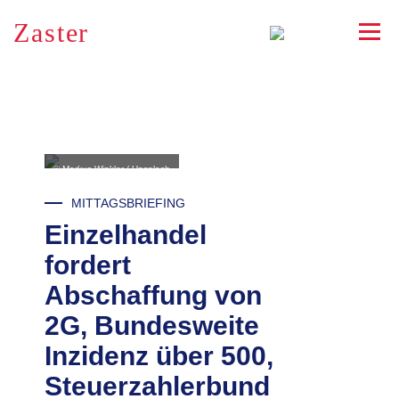
Zaster
RSS
© Markus Winkler / Unsplash
MITTAGSBRIEFING
Einzelhandel
fordert
Abschaffung von
2G, Bundesweite
Inzidenz über 500,
Steuerzahlerbund