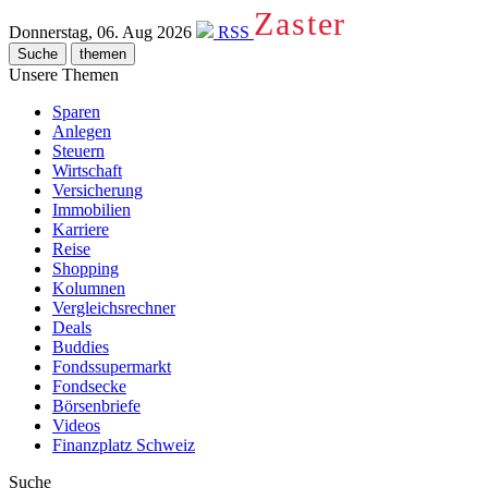
Zaster
Donnerstag, 06. Aug 2026
RSS
Suche
themen
Unsere Themen
Sparen
Anlegen
Steuern
Wirtschaft
Versicherung
Immobilien
Karriere
Reise
Shopping
Kolumnen
Vergleichsrechner
Deals
Buddies
Fondssupermarkt
Fondsecke
Börsenbriefe
Videos
Finanzplatz Schweiz
Suche