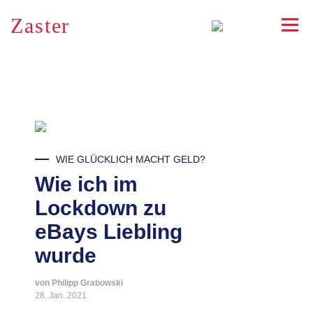
Zaster
RSS
WIE GLÜCKLICH MACHT GELD?
Wie ich im
Lockdown zu
eBays Liebling
wurde
von Philipp Grabowski
28. Jan. 2021