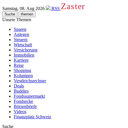
Zaster
Samstag, 08. Aug 2026
RSS
Suche
themen
Unsere Themen
Sparen
Anlegen
Steuern
Wirtschaft
Versicherung
Immobilien
Karriere
Reise
Shopping
Kolumnen
Vergleichsrechner
Deals
Buddies
Fondssupermarkt
Fondsecke
Börsenbriefe
Videos
Finanzplatz Schweiz
Suche