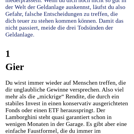
niederprasseln. Wenn du dich noch nicht so gut in
der Welt der Geldanlage auskennst, läufst du also
Gefahr, falsche Entscheidungen zu treffen, die
dich teuer zu stehen kommen können. Damit das
nicht passiert, meide die drei Todsünden der
Geldanlage.
1
Gier
Du wirst immer wieder auf Menschen treffen, die
dir unglaubliche Gewinne versprechen. Also viel
mehr als die „mickrige“ Rendite, die durch ein
stabiles Invest in einen konservativ ausgerichteten
Fonds oder einen ETF herausspringt. Der
Lamborghini steht quasi garantiert schon in
wenigen Monaten in der Garage. Es gibt aber eine
einfache Faustformel, die du immer im