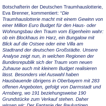
Botschafterin der Deutschen Traumhauslotterie,
Eva Brenner, kommentiert: “
Die
Traumhauslotterie macht mit einem Gewinn von
einer Million Euro Budget für den Haus- oder
Wohnungsbau den Traum vom Eigenheim wahr:
ob ein Blockhaus im Harz, ein Bungalow mit
Blick auf die Ostsee oder eine Villa am
Stadtrand der deutschen Großstädte. Unsere
Analyse zeigt nun, in welchen Regionen der
Bundesrepublik sich der Traum vom neuen
Zuhause auch mit kleinem Budget realisieren
lässt. Besonders viel Auswahl haben
Hausbauende übrigens in Oberbayern mit 283
offenen Angeboten, gefolgt von Darmstadt und
Arnsberg, wo 191 beziehungsweise 190
Grundstücke zum Verkauf stehen. Daher
wissen wir: Der Fantasie der Baulustigen