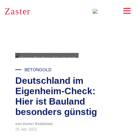
Zaster
RSS
© Sangga Rima Roman Selia / Unsplash
BETONGOLD
Deutschland im
Eigenheim-Check:
Hier ist Bauland
besonders günstig
von Zaster Redaktion
25. Apr. 2022