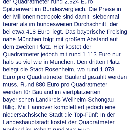
der Quadratmeter rund 2.924 Euro –
Spitzenwert im Bundesvergleich. Die Preise in
der Millionenmetropole sind damit siebenmal
teurer als im bundesweiten Durchschnitt, der
bei etwa 418 Euro liegt. Das bayerische Freising
nahe München folgt mit großem Abstand auf
dem zweiten Platz. Hier kostet der
Quadratmeter jedoch mit rund 1.113 Euro nur
halb so viel wie in München. Den dritten Platz
belegt die Stadt Rosenheim, wo rund 1.078
Euro pro Quadratmeter Bauland gezahlt werden
muss. Rund 880 Euro pro Quadratmeter
werden für Bauland im viertplatzierten
bayerischen Landkreis Weilheim-Schongau
fällig. Mit Hannover komplettiert jedoch eine
niedersächsische Stadt die Top-Fünf: In der
Landeshauptstadt kostet der Quadratmeter
Bauland im Schnitt rund 832 Euro.