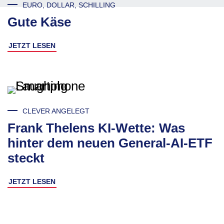
EURO, DOLLAR, SCHILLING
Gute Käse
JETZT LESEN
CLEVER ANGELEGT
Frank Thelens KI-Wette: Was
hinter dem neuen General-AI-ETF
steckt
JETZT LESEN