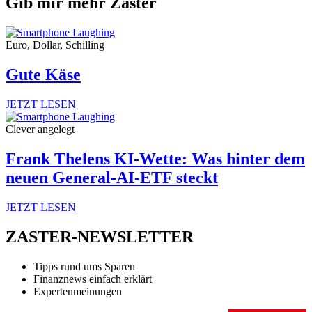
Gib mir mehr Zaster
Euro, Dollar, Schilling
Gute Käse
JETZT LESEN
Clever angelegt
Frank Thelens KI-Wette: Was hinter dem
neuen General-AI-ETF steckt
JETZT LESEN
ZASTER-NEWSLETTER
Tipps rund ums Sparen
Finanznews einfach erklärt
Expertenmeinungen