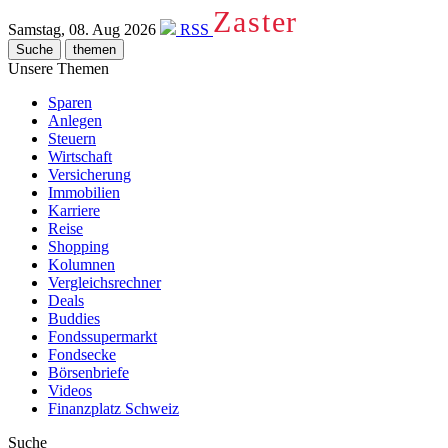
Zaster
Samstag, 08. Aug 2026
RSS
Suche
themen
Unsere Themen
Sparen
Anlegen
Steuern
Wirtschaft
Versicherung
Immobilien
Karriere
Reise
Shopping
Kolumnen
Vergleichsrechner
Deals
Buddies
Fondssupermarkt
Fondsecke
Börsenbriefe
Videos
Finanzplatz Schweiz
Suche