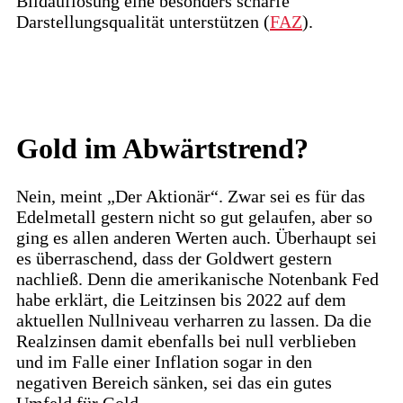
Bildauflösung eine besonders scharfe
Darstellungsqualität unterstützen (
FAZ
).
Gold im Abwärtstrend?
Nein, meint „Der Aktionär“. Zwar sei es für das
Edelmetall gestern nicht so gut gelaufen, aber so
ging es allen anderen Werten auch. Überhaupt sei
es überraschend, dass der Goldwert gestern
nachließ. Denn die amerikanische Notenbank Fed
habe erklärt, die Leitzinsen bis 2022 auf dem
aktuellen Nullniveau verharren zu lassen. Da die
Realzinsen damit ebenfalls bei null verblieben
und im Falle einer Inflation sogar in den
negativen Bereich sänken, sei das ein gutes
Umfeld für Gold.