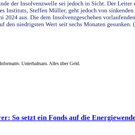
de der Insolvenzwelle sei jedoch in Sicht. Der Leiter 
s Instituts, Steffen Müller, geht jedoch von sinkende
uni 2024 aus. Die dem Insolvenzgeschehen vorlaufende
uf den niedrigsten Wert seit sechs Monaten gesunken. (
nformativ. Unterhaltsam. Alles über Geld.
rer: So setzt ein Fonds auf die Energiewend