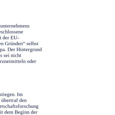
maunternehmens
eschlossene
t der EU-
en Gründen“ selbst
dpa. Der Hintergrund
 sei nicht
zneimitteln oder
stiegen. Im
übertraf den
rtschaftsforschung
eit dem Beginn der