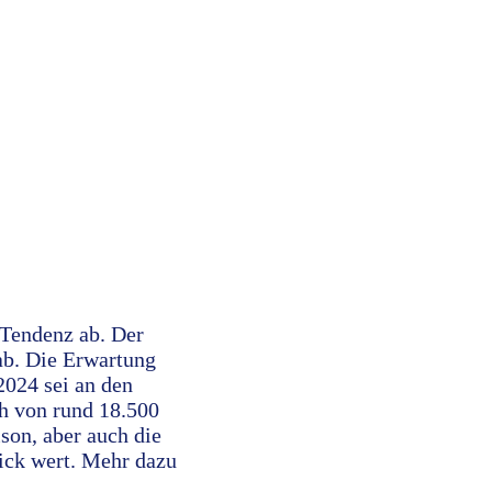
 Tendenz ab. Der
ab. Die Erwartung
024 sei an den
ch von rund 18.500
son, aber auch die
ick wert. Mehr dazu