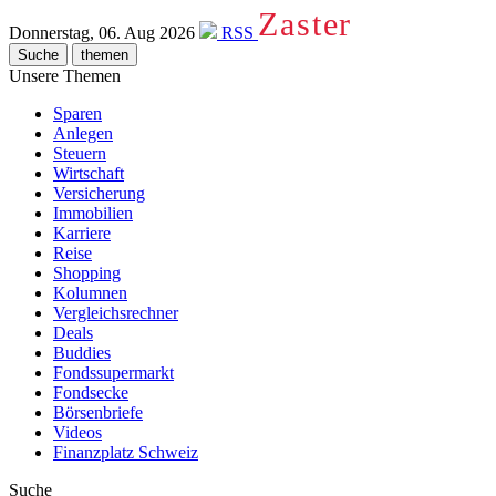
Zaster
Donnerstag, 06. Aug 2026
RSS
Suche
themen
Unsere Themen
Sparen
Anlegen
Steuern
Wirtschaft
Versicherung
Immobilien
Karriere
Reise
Shopping
Kolumnen
Vergleichsrechner
Deals
Buddies
Fondssupermarkt
Fondsecke
Börsenbriefe
Videos
Finanzplatz Schweiz
Suche