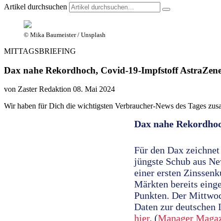
Artikel durchsuchen
© Mika Baumeister / Unsplash
MITTAGSBRIEFING
Dax nahe Rekordhoch, Covid-19-Impfstoff AstraZeneca
von Zaster Redaktion
08. Mai 2024
Wir haben für Dich die wichtigsten Verbraucher-News des Tages zus
Dax nahe Rekordho
Für den Dax zeichnet
jüngste Schub aus Ne
einer ersten Zinssen
Märkten bereits eing
Punkten. Der Mittwoch
Daten zur deutschen 
hier
. (
Manager Maga