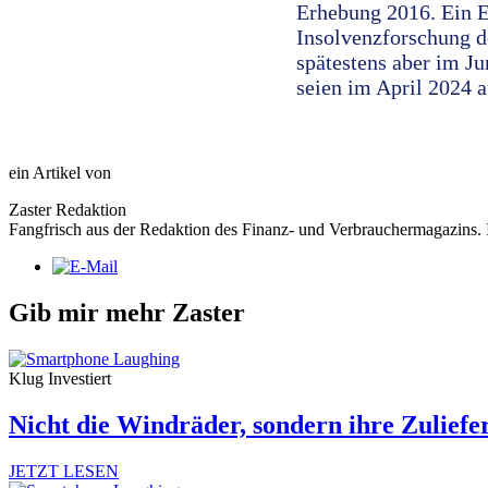
Erhebung 2016. Ein En
Insolvenzforschung de
spätestens aber im J
seien im April 2024 a
ein Artikel von
Zaster Redaktion
Fangfrisch aus der Redaktion des Finanz- und Verbrauchermagazins. I
Gib mir mehr Zaster
Klug Investiert
Nicht die Windräder, sondern ihre Zuliefe
JETZT LESEN