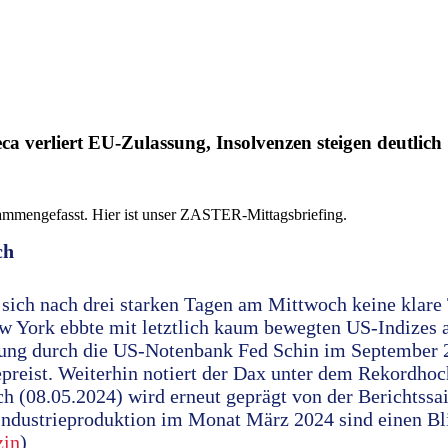
 verliert EU-Zulassung, Insolvenzen steigen deutlich
ammengefasst. Hier ist unser ZASTER-Mittagsbriefing.
ch
 sich nach drei starken Tagen am Mittwoch keine klare
w York ebbte mit letztlich kaum bewegten US-Indizes 
kung durch die US-Notenbank Fed Schin im September 2
epreist. Weiterhin notiert der Dax unter dem Rekordho
 (08.05.2024) wird erneut geprägt von der Berichtssai
Industrieproduktion im Monat März 2024 sind einen Bl
zin
)