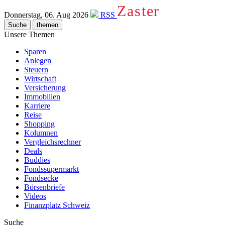
Zaster
Donnerstag, 06. Aug 2026
RSS
Suche
themen
Unsere Themen
Sparen
Anlegen
Steuern
Wirtschaft
Versicherung
Immobilien
Karriere
Reise
Shopping
Kolumnen
Vergleichsrechner
Deals
Buddies
Fondssupermarkt
Fondsecke
Börsenbriefe
Videos
Finanzplatz Schweiz
Suche