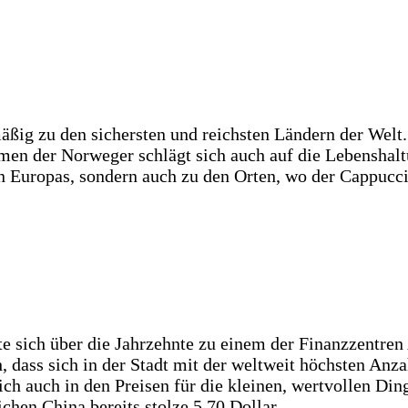
ßig zu den sichersten und reichsten Ländern der Welt.
en der Norweger schlägt sich auch auf die Lebenshaltu
n Europas, sondern auch zu den Orten, wo der Cappuccin
 sich über die Jahrzehnte zu einem der Finanzzentren A
 dass sich in der Stadt mit der weltweit höchsten Anza
ch auch in den Preisen für die kleinen, wertvollen Ding
hen China bereits stolze 5,70 Dollar.