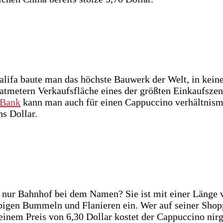
halifa baute man das höchste Bauwerk der Welt, in kei
atmetern Verkaufsfläche eines der größten Einkaufszen
 Bank
kann man auch für einen Cappuccino verhältnismä
hs Dollar.
t nur Bahnhof bei dem Namen? Sie ist mit einer Länge 
ebigen Bummeln und Flanieren ein. Wer auf seiner Sho
t einem Preis von 6,30 Dollar kostet der Cappuccino ni