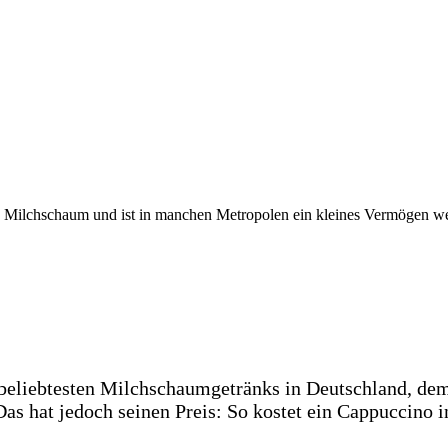
e Milchschaum und ist in manchen Metropolen ein kleines Vermögen wer
es beliebtesten Milchschaumgetränks in Deutschland, d
Das hat jedoch seinen Preis: So kostet ein Cappuccino i