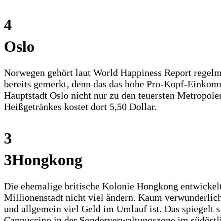
4
Oslo
Norwegen gehört laut World Happiness Report regelmä
bereits gemerkt, denn das das hohe Pro-Kopf-Einkomm
Hauptstadt Oslo nicht nur zu den teuersten Metropole
Heißgetränkes kostet dort 5,50 Dollar.
3
3Hongkong
Die ehemalige britische Kolonie Hongkong entwickelte
Millionenstadt nicht viel ändern. Kaum verwunderlich,
und allgemein viel Geld im Umlauf ist. Das spiegelt si
Cappuccino in der Sonderverwaltungszone im südöstlic