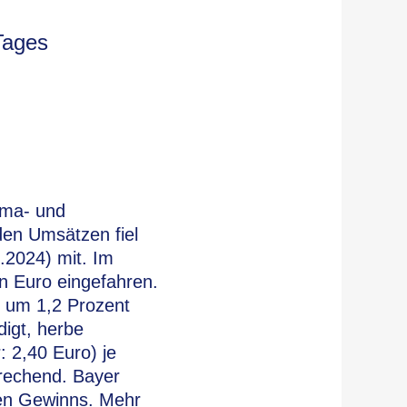
Tages
rma- und
den Umsätzen fiel
3.2024) mit. Im
n Euro eingefahren.
t um 1,2 Prozent
digt, herbe
: 2,40 Euro) je
sprechend. Bayer
ven Gewinns. Mehr