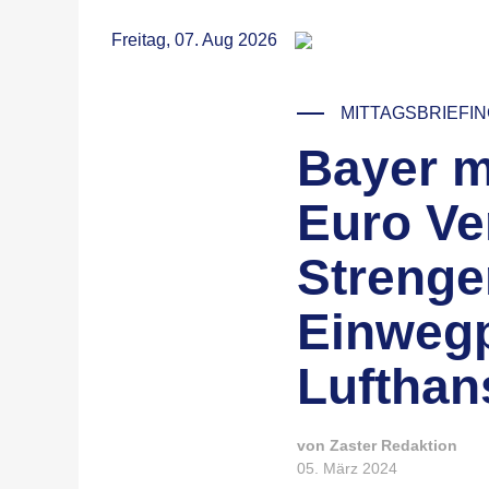
RSS
Freitag, 07. Aug 2026
MITTAGSBRIEFI
Bayer mi
© Jas Min / Unsplash
Euro Ver
Strenge
Einwegp
Lufthan
von Zaster Redaktion
05. März 2024