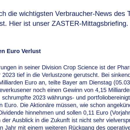
ich die wichtigsten Verbraucher-News des 
. Hier ist unser ZASTER-Mittagsbriefing.
den Euro Verlust
ungen in seiner Division Crop Science ist der Pha
2023 tief in die Verlustzone gerutscht. Bei sinken
 Milliarden Euro an, teilte Bayer am Dienstag (05.0
Leverkusener noch einen Gewinn von 4,15 Milliarde
schrumpfte 2023 währungs- und portfoliobereinig
en Euro. Die Aktionäre müssen, wie schon angekün
 Dividende hinnehmen und sollen 0,11 Euro (Vorjahr
 der Ausblick in die Zukunft ist nicht sehr vielver
en Jahr mit einem weiteren Rückgang des operati