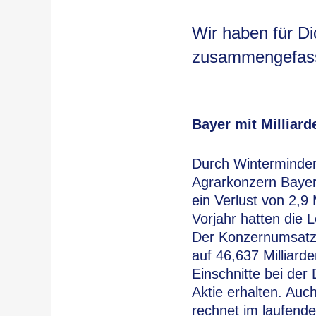
Wir haben für D
zusammengefasst
Bayer mit Milliar
Durch Winterminder
Agrarkonzern Bayer 
ein Verlust von 2,9
Vorjahr hatten die 
Der Konzernumsatz 
auf 46,637 Milliard
Einschnitte bei der
Aktie erhalten. Auch
rechnet im laufend