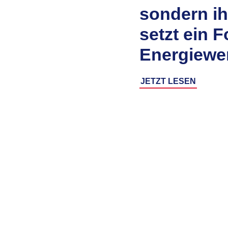
sondern ih
setzt ein 
Energiewe
JETZT LESEN