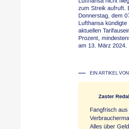
Lufthansa nicht flie
zum Streik aufruft.
Donnerstag, dem 07
Lufthansa kündigte e
aktuellen Tarifaus
Prozent, mindesten
am 13. März 2024. 
EIN ARTIKEL VON
Zaster Reda
Fangfrisch aus
Verbrauchermag
Alles über Geld