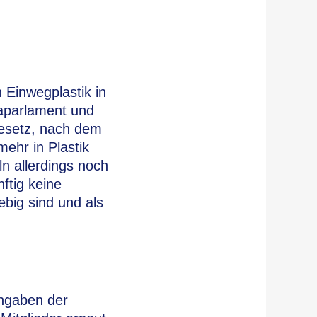
 Einwegplastik in
paparlament und
Gesetz, nach dem
ehr in Plastik
n allerdings noch
ftig keine
big sind und als
ngaben der