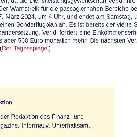
gen, da die Dienstleistungsgewerkschaft Ver.di ihre
 Der Warnstreik für die passagiernahen Bereiche b
. März 2024, um 4 Uhr, und endet am Samstag, u
inen Sonderflugplan an. Es ist bereits der vierte S
einandersetzung. Ver.di fordert eine Einkommenser
s aber 500 Euro monatlich mehr. Die nächsten Ve
(
Der Tagesspiegel
)
ktion
 der Redaktion des Finanz- und
azins. Informativ. Unterhaltsam.
.