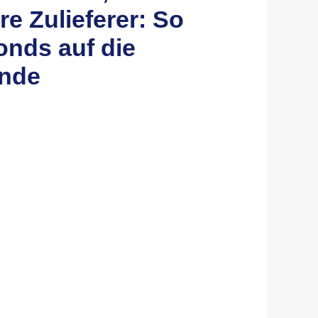
re Zulieferer: So
Fonds auf die
nde