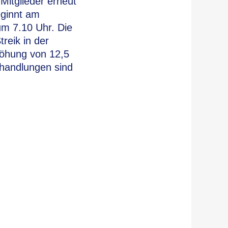
 Mitglieder erneut
eginnt am
m 7.10 Uhr. Die
treik in der
höhung von 12,5
rhandlungen sind