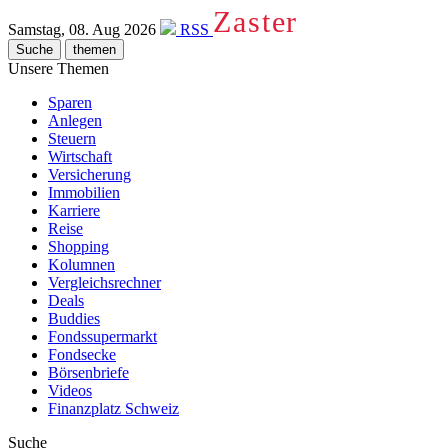
Zaster
Samstag, 08. Aug 2026
RSS
Suche
themen
Unsere Themen
Sparen
Anlegen
Steuern
Wirtschaft
Versicherung
Immobilien
Karriere
Reise
Shopping
Kolumnen
Vergleichsrechner
Deals
Buddies
Fondssupermarkt
Fondsecke
Börsenbriefe
Videos
Finanzplatz Schweiz
Suche