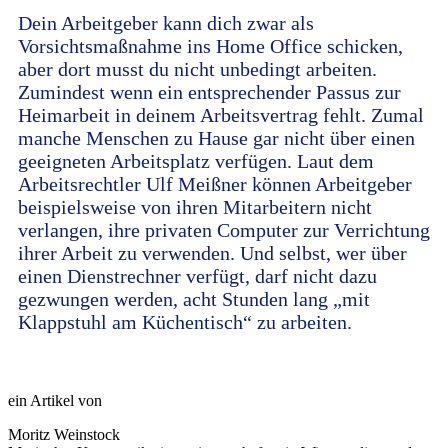
Dein Arbeitgeber kann dich zwar als
Vorsichtsmaßnahme ins Home Office schicken,
aber dort musst du nicht unbedingt arbeiten.
Zumindest wenn ein entsprechender Passus zur
Heimarbeit in deinem Arbeitsvertrag fehlt. Zumal
manche Menschen zu Hause gar nicht über einen
geeigneten Arbeitsplatz verfügen. Laut dem
Arbeitsrechtler Ulf Meißner können Arbeitgeber
beispielsweise von ihren Mitarbeitern nicht
verlangen, ihre privaten Computer zur Verrichtung
ihrer Arbeit zu verwenden. Und selbst, wer über
einen Dienstrechner verfügt, darf nicht dazu
gezwungen werden, acht Stunden lang „mit
Klappstuhl am Küchentisch“ zu arbeiten.
ein Artikel von
Moritz Weinstock