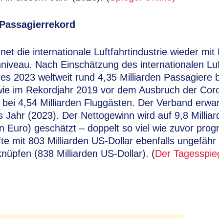
 Passagierrekord
net die internationale Luftfahrtindustrie wieder mi
niveau. Nach Einschätzung des internationalen Lu
lines 2023 weltweit rund 4,35 Milliarden Passagiere
e wie im Rekordjahr 2019 vor dem Ausbruch der Co
 bei 4,54 Milliarden Fluggästen. Der Verband erwar
Jahr (2023). Der Nettogewinn wird auf 9,8 Milliar
n Euro) geschätzt – doppelt so viel wie zuvor progn
te mit 803 Milliarden US-Dollar ebenfalls ungefähr
nüpfen (838 Milliarden US-Dollar). (
Der Tagesspie