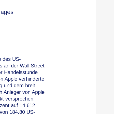
Tages
e des US-
s an der Wall Street
er Handelsstunde
n Apple verhinderte
q und dem breit
h Anleger von Apple
ukt versprechen,
ozent auf 14.612
h von 184,80 US-