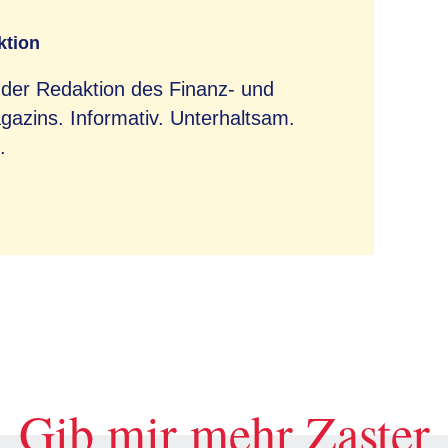
ktion
 der Redaktion des Finanz- und
azins. Informativ. Unterhaltsam.
.
Gib mir mehr Zaster