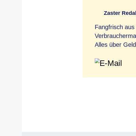
Zaster Reda
Fangfrisch aus
Verbrauchermag
Alles über Geld