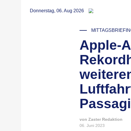
RSS
Donnerstag, 06. Aug 2026
MITTAGSBRIEFI
Apple-A
© Denis Cherkashin / Unspla
Rekordh
weitere
Luftfahr
Passagi
von Zaster Redaktion
06. Juni 2023