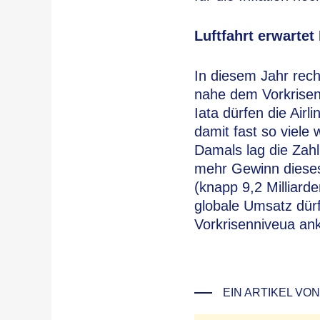
Luftfahrt erwartet
In diesem Jahr rech
nahe dem Vorkrisen
Iata dürfen die Air
damit fast so viel
Damals lag die Zahl
mehr Gewinn dieses 
(knapp 9,2 Milliarde
globale Umsatz dürf
Vorkrisenniveua ank
EIN ARTIKEL VON