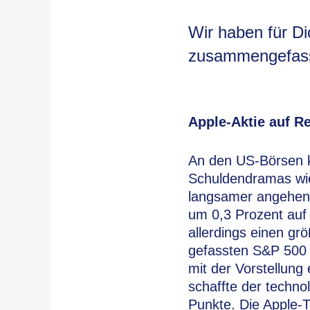
Wir haben für D
zusammengefasst
Apple-Aktie auf R
An den US-Börsen 
Schuldendramas wied
langsamer angehen.
um 0,3 Prozent auf
allerdings einen g
gefassten S&P 500 
mit der Vorstellung
schaffte der techno
Punkte. Die Apple-T