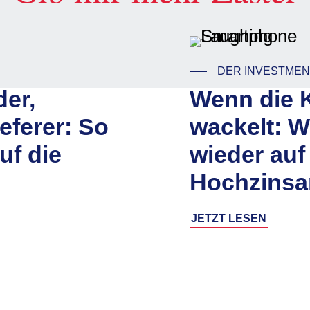
DER INVESTMEN
der,
Wenn die K
eferer: So
wackelt: 
uf die
wieder auf
Hochzinsa
JETZT LESEN