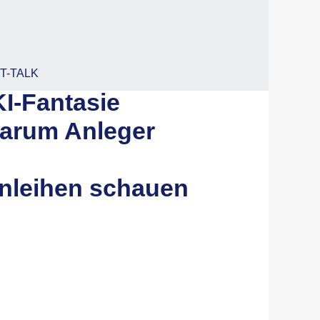
T-TALK
I-Fantasie
Warum Anleger
nleihen schauen