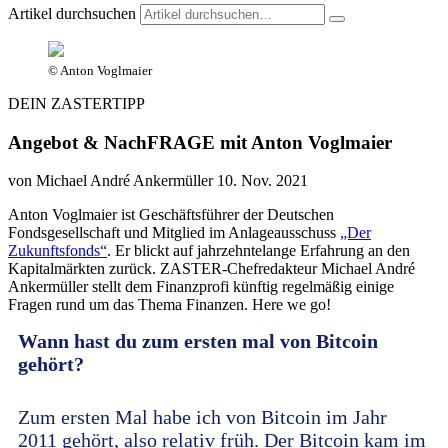
Artikel durchsuchen
© Anton Voglmaier
DEIN ZASTERTIPP
Angebot & NachFRAGE mit Anton Voglmaier
von Michael André Ankermüller
10. Nov. 2021
Anton Voglmaier ist Geschäftsführer der Deutschen
Fondsgesellschaft und Mitglied im Anlageausschuss
„Der
Zukunftsfonds“
. Er blickt auf jahrzehntelange Erfahrung an den
Kapitalmärkten zurück. ZASTER-Chefredakteur Michael André
Ankermüller stellt dem Finanzprofi künftig regelmäßig einige
Fragen rund um das Thema Finanzen. Here we go!
Wann hast du zum ersten mal von Bitcoin
gehört?
Zum ersten Mal habe ich von Bitcoin im Jahr
2011 gehört, also relativ früh. Der Bitcoin kam im