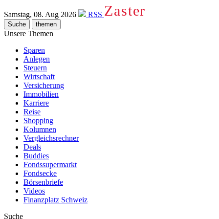
Zaster
Samstag, 08. Aug 2026
RSS
Suche
themen
Unsere Themen
Sparen
Anlegen
Steuern
Wirtschaft
Versicherung
Immobilien
Karriere
Reise
Shopping
Kolumnen
Vergleichsrechner
Deals
Buddies
Fondssupermarkt
Fondsecke
Börsenbriefe
Videos
Finanzplatz Schweiz
Suche