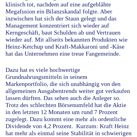
klinisch tot, nachdem auf eine aufgeblähte
Megafusion ein Bilanzskandal folgte. Aber
inzwischen hat sich der Staun gelegt und das
Management konzentriert sich wieder auf
Kerngeschäft, baut Schulden ab und Vertrauen
wieder auf. Mit allseits bekannten Produkten wie
Heinz-Ketchup und Kraft-Makkaroni und -Käse
hat das Unternehmen eine treue Fangemeinde.
Dazu hat es viele hochwertige
Grundnahrungsmitteln in seinem
Markenportfolio, die sich unabhängig von den
allgemeinen Ausgabentrends weiter gut verkaufen
lassen dürften. Das sehen auch die Anleger so.
Trotz des schlechten Börsenumfeld hat die Aktie
in den letzten 12 Monaten um rund 7 Prozent
zugelegt. Dazu kommt eine mehr als ordentliche
Dividende von 4,2 Prozent. Kurzum: Kraft Heinz
hat mehr als einmal seine Stabilität in schwierigen