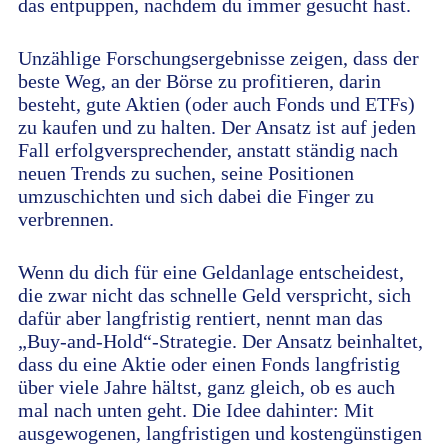
das entpuppen, nachdem du immer gesucht hast.
Unzählige Forschungsergebnisse zeigen, dass der
beste Weg, an der Börse zu profitieren, darin
besteht, gute Aktien (oder auch Fonds und ETFs)
zu kaufen und zu halten. Der Ansatz ist auf jeden
Fall erfolgversprechender, anstatt ständig nach
neuen Trends zu suchen, seine Positionen
umzuschichten und sich dabei die Finger zu
verbrennen.
Wenn du dich für eine Geldanlage entscheidest,
die zwar nicht das schnelle Geld verspricht, sich
dafür aber langfristig rentiert, nennt man das
„Buy-and-Hold“-Strategie. Der Ansatz beinhaltet,
dass du eine Aktie oder einen Fonds langfristig
über viele Jahre hältst, ganz gleich, ob es auch
mal nach unten geht. Die Idee dahinter: Mit
ausgewogenen, langfristigen und kostengünstigen