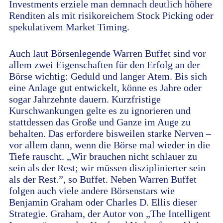
Investments erziele man demnach deutlich höhere
Renditen als mit risikoreichem Stock Picking oder
spekulativem Market Timing.
Auch laut Börsenlegende Warren Buffet sind vor
allem zwei Eigenschaften für den Erfolg an der
Börse wichtig: Geduld und langer Atem. Bis sich
eine Anlage gut entwickelt, könne es Jahre oder
sogar Jahrzehnte dauern. Kurzfristige
Kurschwankungen gelte es zu ignorieren und
stattdessen das Große und Ganze im Auge zu
behalten. Das erfordere bisweilen starke Nerven –
vor allem dann, wenn die Börse mal wieder in die
Tiefe rauscht. „Wir brauchen nicht schlauer zu
sein als der Rest; wir müssen disziplinierter sein
als der Rest.”, so Buffet. Neben Warren Buffet
folgen auch viele andere Börsenstars wie
Benjamin Graham oder Charles D. Ellis dieser
Strategie. Graham, der Autor von „The Intelligent