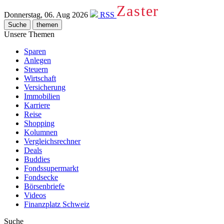
Zaster
Donnerstag, 06. Aug 2026
RSS
Suche
themen
Unsere Themen
Sparen
Anlegen
Steuern
Wirtschaft
Versicherung
Immobilien
Karriere
Reise
Shopping
Kolumnen
Vergleichsrechner
Deals
Buddies
Fondssupermarkt
Fondsecke
Börsenbriefe
Videos
Finanzplatz Schweiz
Suche