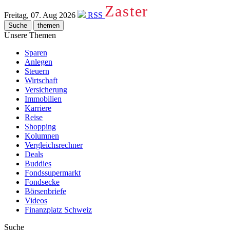
Zaster
Freitag, 07. Aug 2026
RSS
Suche
themen
Unsere Themen
Sparen
Anlegen
Steuern
Wirtschaft
Versicherung
Immobilien
Karriere
Reise
Shopping
Kolumnen
Vergleichsrechner
Deals
Buddies
Fondssupermarkt
Fondsecke
Börsenbriefe
Videos
Finanzplatz Schweiz
Suche