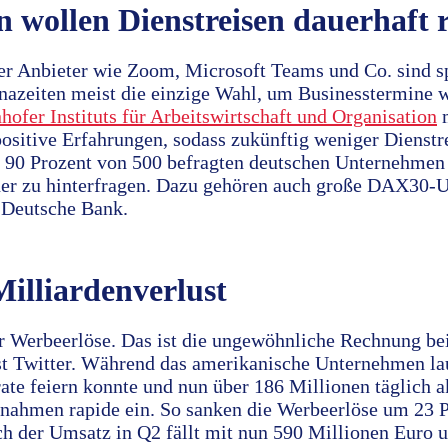
wollen Dienstreisen dauerhaft 
r Anbieter wie Zoom, Microsoft Teams und Co. sind sp
nazeiten meist die einzige Wahl, um Businesstermine
hofer Instituts für Arbeitswirtschaft und Organisation
m
ositive Erfahrungen, sodass zukünftig weniger Dienstr
 90 Prozent von 500 befragten deutschen Unternehmen 
cher zu hinterfragen. Dazu gehören auch große DAX30
 Deutsche Bank.
Milliardenverlust
r Werbeerlöse. Das ist die ungewöhnliche Rechnung b
t Twitter. Während das amerikanische Unternehmen l
te feiern konnte und nun über 186 Millionen täglich ak
nahmen rapide ein. So sanken die Werbeerlöse um 23 P
ch der Umsatz in Q2 fällt mit nun 590 Millionen Euro 