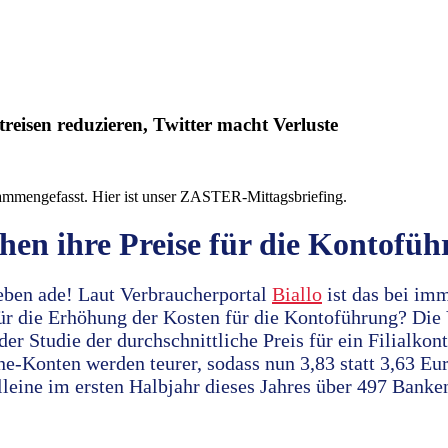
eisen reduzieren, Twitter macht Verluste
ammengefasst. Hier ist unser ZASTER-Mittagsbriefing.
en ihre Preise für die Kontofü
ben ade! Laut Verbraucherportal
Biallo
ist das bei im
für die Erhöhung der Kosten für die Kontoführung? Die
 der Studie der durchschnittliche Preis für ein Filialko
e-Konten werden teurer, sodass nun 3,83 statt 3,63 Eur
leine im ersten Halbjahr dieses Jahres über 497 Banken