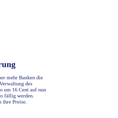
hrung
mer mehr Banken die
 Verwaltung des
nto um 16 Cent auf nun
o fällig werden.
 ihre Preise.