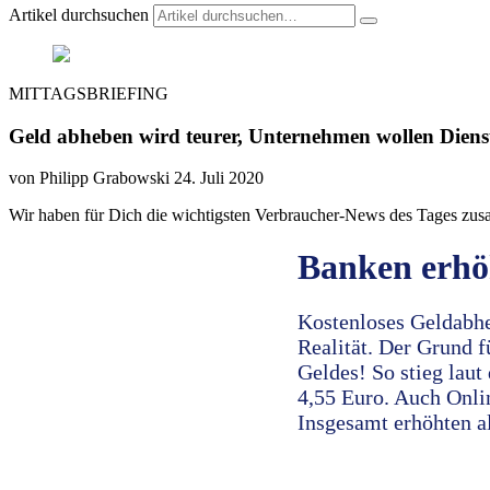
Artikel durchsuchen
MITTAGSBRIEFING
Geld abheben wird teurer, Unternehmen wollen Dienstr
von Philipp Grabowski
24. Juli 2020
Wir haben für Dich die wichtigsten Verbraucher-News des Tages zus
Banken erhöh
Kostenloses Geldabhe
Realität. Der Grund 
Geldes! So stieg laut
4,55 Euro. Auch Onlin
Insgesamt erhöhten al