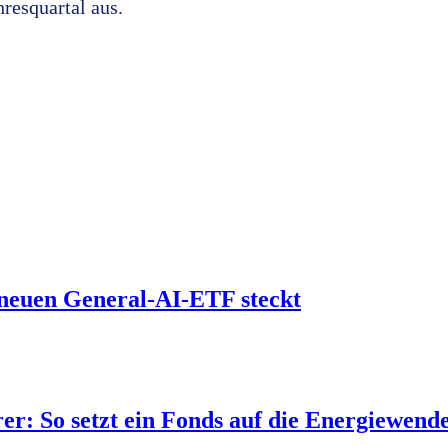
hresquartal aus.
neuen General-AI-ETF steckt
rer: So setzt ein Fonds auf die Energiewend