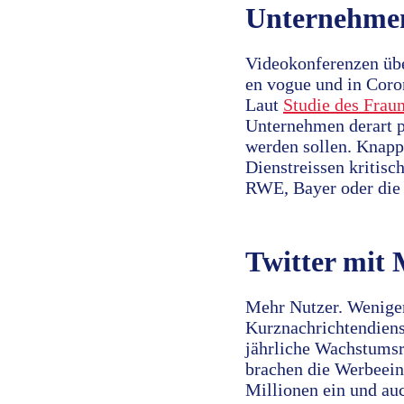
Unternehmen 
Videokonferenzen übe
en vogue und in Coro
Laut
Studie des Fraun
Unternehmen derart p
werden sollen. Knapp
Dienstreissen kritis
RWE, Bayer oder die
Twitter mit 
Mehr Nutzer. Wenige
Kurznachrichtendiens
jährliche Wachstumsra
brachen die Werbeein
Millionen ein und au