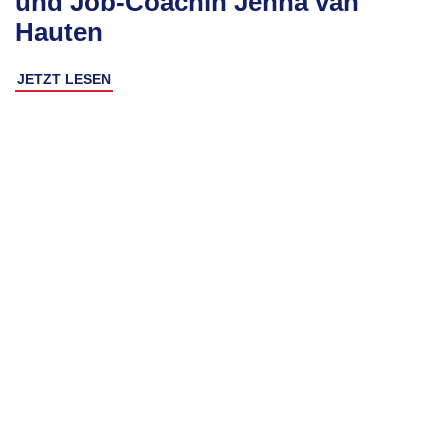
und Job-Coachin Jenna van
Hauten
JETZT LESEN