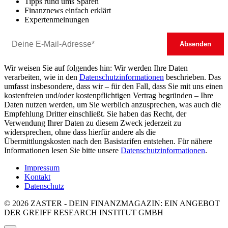
Tipps rund ums Sparen
Finanznews einfach erklärt
Expertenmeinungen
Wir weisen Sie auf folgendes hin: Wir werden Ihre Daten
verarbeiten, wie in den
Datenschutzinformationen
beschrieben. Das
umfasst insbesondere, dass wir – für den Fall, dass Sie mit uns einen
kostenfreien und/oder kostenpflichtigen Vertrag begründen – Ihre
Daten nutzen werden, um Sie werblich anzusprechen, was auch die
Empfehlung Dritter einschließt. Sie haben das Recht, der
Verwendung Ihrer Daten zu diesem Zweck jederzeit zu
widersprechen, ohne dass hierfür andere als die
Übermittlungskosten nach den Basistarifen entstehen. Für nähere
Informationen lesen Sie bitte unsere
Datenschutzinformationen
.
Impressum
Kontakt
Datenschutz
© 2026 ZASTER - DEIN FINANZMAGAZIN: EIN ANGEBOT
DER GREIFF RESEARCH INSTITUT GMBH