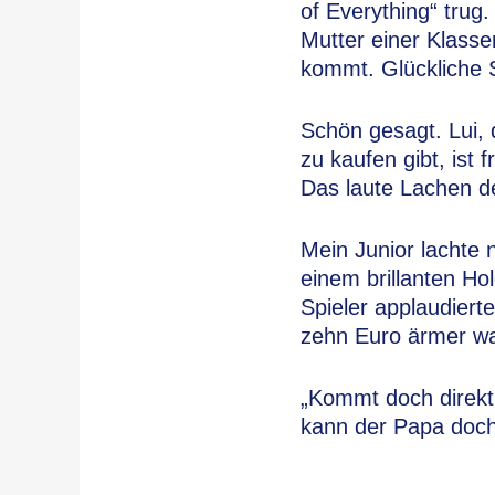
of Everything“ trug
Mutter einer Klass
kommt. Glückliche 
Schön gesagt. Lui, 
zu kaufen gibt, ist
Das laute Lachen de
Mein Junior lachte n
einem brillanten H
Spieler applaudiert
zehn Euro ärmer wa
„Kommt doch direkt
kann der Papa doch