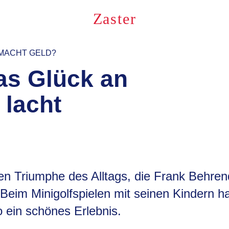
Zaster
 MACHT GELD?
s Glück an
 lacht
nen Triumphe des Alltags, die Frank Behre
Beim Minigolfspielen mit seinen Kindern ha
 ein schönes Erlebnis.