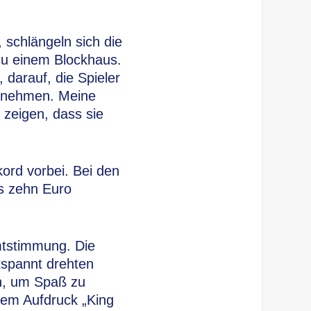
, schlängeln sich die
zu einem Blockhaus.
 darauf, die Spieler
u nehmen. Meine
 zeigen, dass sie
ord vorbei. Bei den
ts zehn Euro
mtstimmung. Die
tspannt drehten
en, um Spaß zu
 dem Aufdruck „King