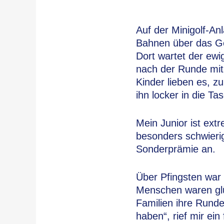
Auf der Minigolf-Anl
Bahnen über das Ge
Dort wartet der ewi
nach der Runde mit
Kinder lieben es, z
ihn locker in die Ta
Mein Junior ist ext
besonders schwierig
Sonderprämie an.
Über Pfingsten war
Menschen waren glü
Familien ihre Runde
haben“, rief mir ein