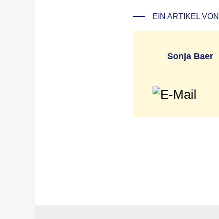
EIN ARTIKEL VON
Sonja Baer