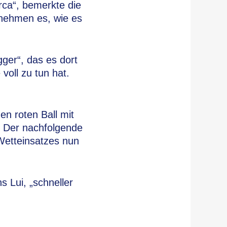
orca“, bemerkte die
 nehmen es, wie es
gger“, das es dort
voll zu tun hat.
en roten Ball mit
. Der nachfolgende
 Wetteinsatzes nun
 Lui, „schneller