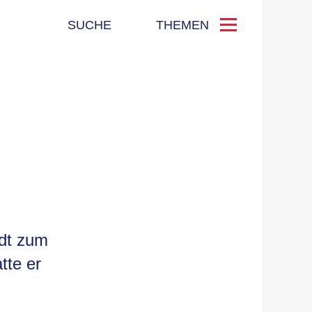
SUCHE
THEMEN
ndt zum
tte er