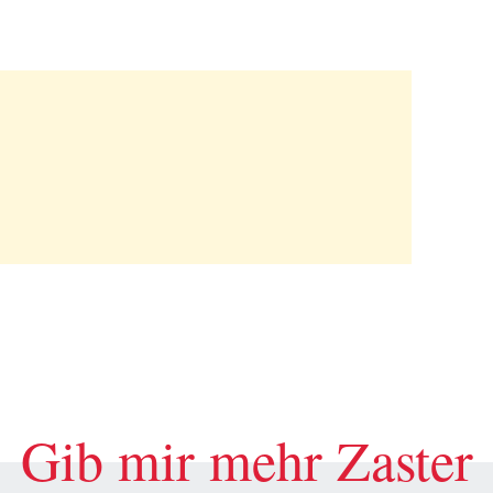
Gib mir mehr Zaster