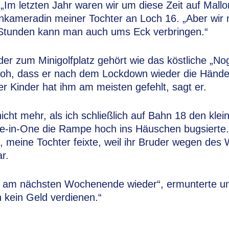
. „Im letzten Jahr waren wir um diese Zeit auf Mall
enkameradin meiner Tochter an Loch 16. „Aber wir
Stunden kann man auch ums Eck verbringen.“
der zum Minigolfplatz gehört wie das köstliche „No
 froh, dass er nach dem Lockdown wieder die Hände 
r Kinder hat ihm am meisten gefehlt, sagt er.
icht mehr, als ich schließlich auf Bahn 18 den klein
ole-in-One die Rampe hoch ins Häuschen bugsierte
e, meine Tochter feixte, weil ihr Bruder wegen des
r.
 am nächsten Wochenende wieder“, ermunterte uns
 kein Geld verdienen.“