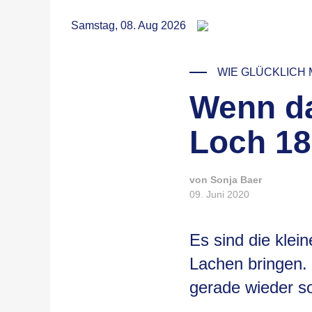
RSS
Samstag, 08. Aug 2026
WIE GLÜCKLICH
Wenn da
Loch 18
von Sonja Baer
09. Juni 2020
Es sind die klei
Lachen bringen. 
gerade wieder so