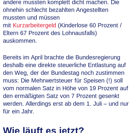
andere mussten komplett dicht machen. Die
ohnehin schlecht bezahlten Angestellten
mussten und müssen
mit
Kurzarbeitergeld
(Kinderlose 60 Prozent /
Eltern 67 Prozent des Lohnausfalls)
auskommen.
Bereits im April brachte die Bundesregierung
deshalb eine direkte steuerliche Entlastung auf
den Weg, der der Bundestag noch zustimmen
muss: Die Mehrwertsteuer für Speisen (!) soll
vom normalen Satz in Höhe von 19 Prozent auf
den ermäßigten Satz von 7 Prozent gesenkt
werden. Allerdings erst ab dem 1. Juli – und nur
für ein Jahr.
Wie läuft es jetzt?