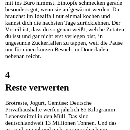
mit ins Büro nimmst. Eintöpfe schmecken gerade
besonders gut, wenn sie aufgewärmt werden. Du
brauchst im Idealfall nur einmal kochen und
kannst dich die nächsten Tage zurücklehnen. Der
Vorteil ist, dass du so genau weißt, welche Zutaten
du isst und gar nicht erst verlegen bist, in
ungesunde Zuckerfallen zu tappen, weil die Pause
nur für einen kurzen Besuch im Dönerladen
nebenan reicht.
4
Reste verwerten
Brotreste, Jogurt, Gemüse: Deutsche
Privathaushalte werfen jährlich 85 Kilogramm
Lebensmittel in den Müll. Das sind
deutschlandweit 13 Millionen Tonnen. Und das
ist: viel zu viel und nicht nur moralisch ein