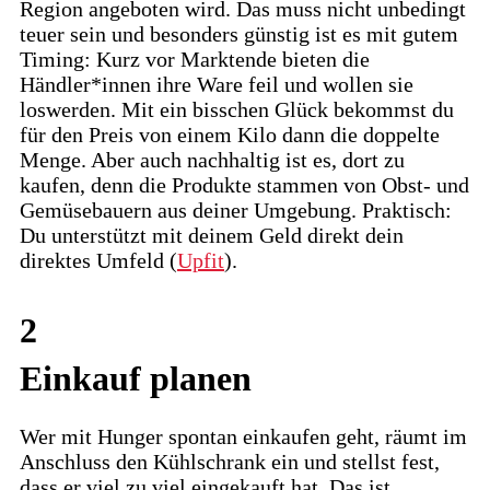
Region angeboten wird. Das muss nicht unbedingt
teuer sein und besonders günstig ist es mit gutem
Timing: Kurz vor Marktende bieten die
Händler*innen ihre Ware feil und wollen sie
loswerden. Mit ein bisschen Glück bekommst du
für den Preis von einem Kilo dann die doppelte
Menge. Aber auch nachhaltig ist es, dort zu
kaufen, denn die Produkte stammen von Obst- und
Gemüsebauern aus deiner Umgebung. Praktisch:
Du unterstützt mit deinem Geld direkt dein
direktes Umfeld (
Upfit
).
2
Einkauf planen
Wer mit Hunger spontan einkaufen geht, räumt im
Anschluss den Kühlschrank ein und stellst fest,
dass er viel zu viel eingekauft hat. Das ist