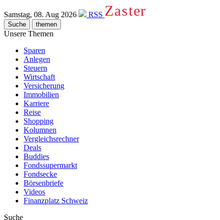
Zaster
Samstag, 08. Aug 2026
RSS
Suche
themen
Unsere Themen
Sparen
Anlegen
Steuern
Wirtschaft
Versicherung
Immobilien
Karriere
Reise
Shopping
Kolumnen
Vergleichsrechner
Deals
Buddies
Fondssupermarkt
Fondsecke
Börsenbriefe
Videos
Finanzplatz Schweiz
Suche