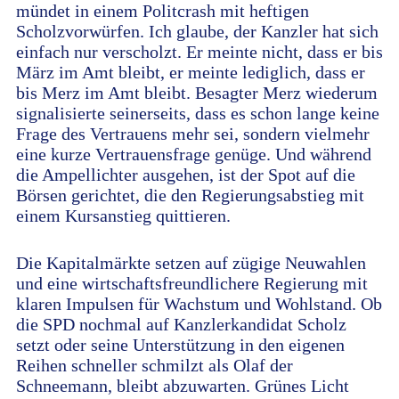
mündet in einem Politcrash mit heftigen
Scholzvorwürfen. Ich glaube, der Kanzler hat sich
einfach nur verscholzt. Er meinte nicht, dass er bis
März im Amt bleibt, er meinte lediglich, dass er
bis Merz im Amt bleibt. Besagter Merz wiederum
signalisierte seinerseits, dass es schon lange keine
Frage des Vertrauens mehr sei, sondern vielmehr
eine kurze Vertrauensfrage genüge. Und während
die Ampellichter ausgehen, ist der Spot auf die
Börsen gerichtet, die den Regierungsabstieg mit
einem Kursanstieg quittieren.
Die Kapitalmärkte setzen auf zügige Neuwahlen
und eine wirtschaftsfreundlichere Regierung mit
klaren Impulsen für Wachstum und Wohlstand. Ob
die SPD nochmal auf Kanzlerkandidat Scholz
setzt oder seine Unterstützung in den eigenen
Reihen schneller schmilzt als Olaf der
Schneemann, bleibt abzuwarten. Grünes Licht