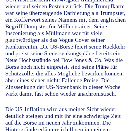
wieder auf seinen Posten zurück. Die Trumpfkarte
war seine überzeugende Darbietung als Trumpster,
ein Kofferwort seines Namens mit dem englischen
Begriff Dumpster für Müllcontainer. Seine
Inszenierung als Müllmann war für viele
glaubwürdiger als das Vogue Cover seiner
Konkurrentin. Die US-Börse feiert seine Rückkehr
und preist seine Steuersenkungspläne bereits ein.
Neue Höchststände bei Dow Jones & Co. Was die
Börse noch nicht einpreist, sind seine Pläne für
Schutzzölle, die alles Mögliche bewirken können,
aber eines sicher nicht: Fallende Preise. Die
Zinssenkung der US-Notenbank in dieser Woche
wirkt damit fast schon wieder anachronistisch.
Die US-Inflation wird aus meiner Sicht wieder
deutlich steigen und mit ihr eine schwierige Zeit
auf die Börse im neuen Jahr zukommen. Die
Hintergründe erläutere ich Ihnen in meinem