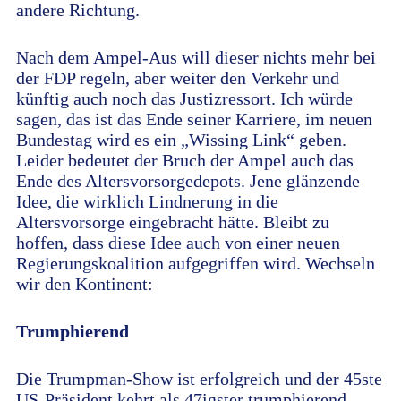
andere Richtung.
Nach dem Ampel-Aus will dieser nichts mehr bei
der FDP regeln, aber weiter den Verkehr und
künftig auch noch das Justizressort. Ich würde
sagen, das ist das Ende seiner Karriere, im neuen
Bundestag wird es ein „Wissing Link“ geben.
Leider bedeutet der Bruch der Ampel auch das
Ende des Altersvorsorgedepots. Jene glänzende
Idee, die wirklich Lindnerung in die
Altersvorsorge eingebracht hätte. Bleibt zu
hoffen, dass diese Idee auch von einer neuen
Regierungskoalition aufgegriffen wird. Wechseln
wir den Kontinent:
Trumphierend
Die Trumpman-Show ist erfolgreich und der 45ste
US-Präsident kehrt als 47igster trumphierend