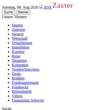
Zaster
Samstag, 08. Aug 2026
RSS
Suche
themen
Unsere Themen
Sparen
Anlegen
Steuern
Wirtschaft
Versicherung
Immobilien
Karriere
Reise
Shopping
Kolumnen
Vergleichsrechner
Deals
Buddies
Fondssupermarkt
Fondsecke
Börsenbriefe
Videos
Finanzplatz Schweiz
Suche