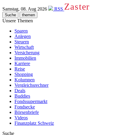
Zaster
Samstag, 08. Aug 2026
RSS
Suche
themen
Unsere Themen
Sparen
Anlegen
Steuern
Wirtschaft
Versicherung
Immobilien
Karriere
Reise
Shopping
Kolumnen
Vergleichsrechner
Deals
Buddies
Fondssupermarkt
Fondsecke
Börsenbriefe
Videos
Finanzplatz Schweiz
Suche