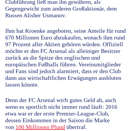
Clubführung ließ man ihn gewähren, als
Gegengewicht zum anderen Großaktionär, dem
Russen Alisher Usmanov.
Ihm hat Kroenke angeboten, seine Anteile für rund
670 Millionen Euro abzukaufen, wonach ihm rund
97 Prozent aller Aktien gehören würden. Offiziell
möchte er den FC Arsenal als alleiniger Besitzer
zurück an die Spitze des englischen und
europäischen Fußballs führen. Vereinsmitglieder
und Fans sind jedoch alarmiert, dass er den Club
dann aus wirtschaftlichen Erwägungen ausbluten
lassen könnte.
Denn der FC Arsenal wirft gutes Geld ab, auch
wenn es sportlich nicht immer rund läuft: 2016
etwa war er der erste Premier-League-Club,
dessen Einkommen in der Saison die Marke
von
100 Millionen Pfund
übertraf.