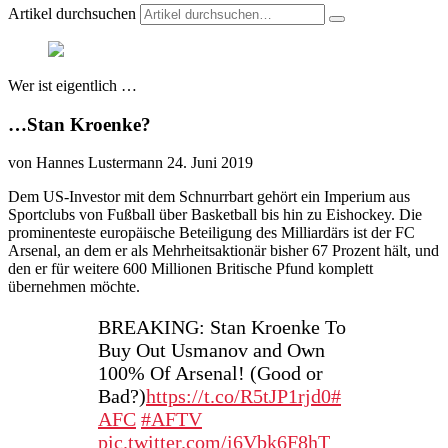
Artikel durchsuchen
Wer ist eigentlich …
…Stan Kroenke?
von Hannes Lustermann
24. Juni 2019
Dem US-Investor mit dem Schnurrbart gehört ein Imperium aus
Sportclubs von Fußball über Basketball bis hin zu Eishockey. Die
prominenteste europäische Beteiligung des Milliardärs ist der FC
Arsenal, an dem er als Mehrheitsaktionär bisher 67 Prozent hält, und
den er für weitere 600 Millionen Britische Pfund komplett
übernehmen möchte.
BREAKING: Stan Kroenke To
Buy Out Usmanov and Own
100% Of Arsenal! (Good or
Bad?)
https://t.co/R5tJP1rjd0
#
AFC
#AFTV
pic.twitter.com/i6Vbk6F8hT