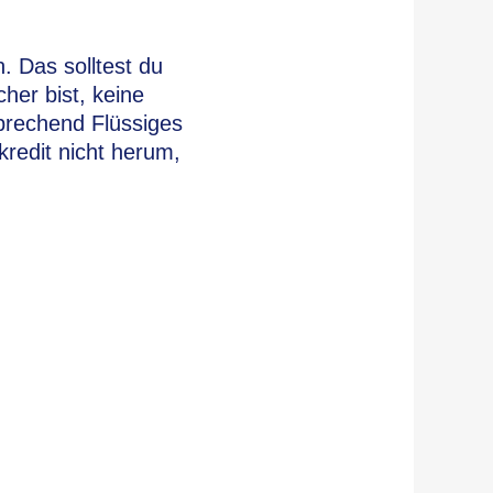
. Das solltest du
her bist, keine
prechend Flüssiges
redit nicht herum,