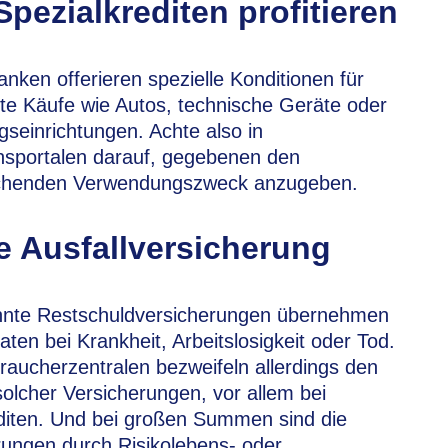
Spezialkrediten profitieren
anken offerieren spezielle Konditionen für
e Käufe wie Autos, technische Geräte oder
einrichtungen. Achte also in
hsportalen darauf, gegebenen den
chenden Verwendungszweck anzugeben.
e Ausfallversicherung
nte Restschuldversicherungen übernehmen
aten bei Krankheit, Arbeitslosigkeit oder Tod.
raucherzentralen bezweifeln allerdings den
olcher Versicherungen, vor allem bei
diten. Und bei großen Summen sind die
ungen durch Risikolebens- oder