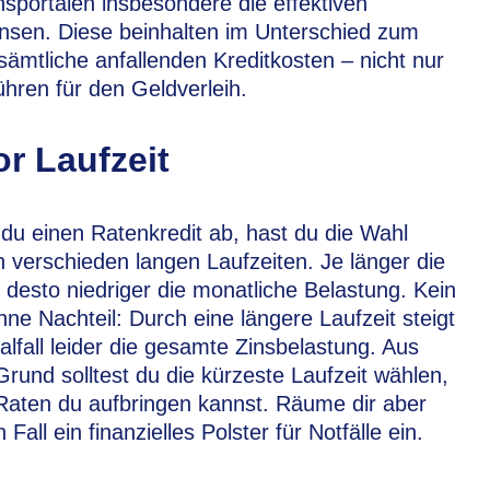
hsportalen insbesondere die effektiven
nsen. Diese beinhalten im Unterschied zum
 sämtliche anfallenden Kreditkosten – nicht nur
hren für den Geldverleih.
or Laufzeit
 du einen Ratenkredit ab, hast du die Wahl
 verschieden langen Laufzeiten. Je länger die
, desto niedriger die monatliche Belastung. Kein
ohne Nachteil: Durch eine längere Laufzeit steigt
lfall leider die gesamte Zinsbelastung. Aus
rund solltest du die kürzeste Laufzeit wählen,
Raten du aufbringen kannst. Räume dir aber
 Fall ein finanzielles Polster für Notfälle ein.