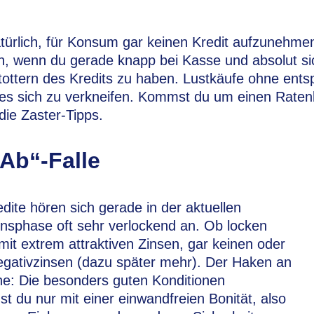
türlich, für Konsum gar keinen Kredit aufzunehmen
un, wenn du gerade knapp bei Kasse und absolut sic
ottern des Kredits zu haben. Lustkäufe ohne ents
 es sich zu verkneifen. Kommst du um einen Ratenk
ie Zaster-Tipps.
„Ab“-Falle
dite hören sich gerade in der aktuellen
insphase oft sehr verlockend an. Ob locken
it extrem attraktiven Zinsen, gar keinen oder
gativzinsen (dazu später mehr). Der Haken an
e: Die besonders guten Konditionen
 du nur mit einer einwandfreien Bonität, also