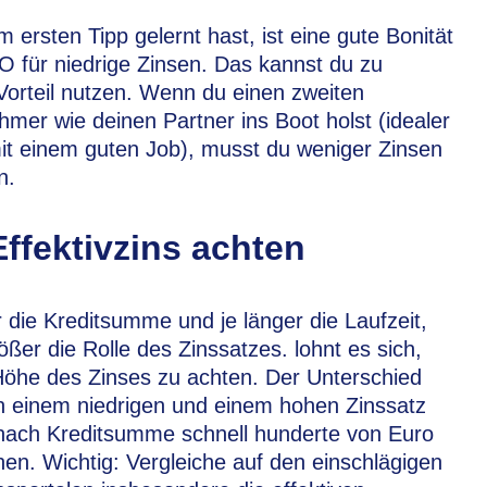
m ersten Tipp gelernt hast, ist eine gute Bonität
O für niedrige Zinsen. Das kannst du zu
orteil nutzen. Wenn du einen zweiten
hmer wie deinen Partner ins Boot holst (idealer
t einem guten Job), musst du weniger Zinsen
n.
Effektivzins achten
 die Kreditsumme und je länger die Laufzeit,
ößer die Rolle des Zinssatzes. lohnt es sich,
Höhe des Zinses zu achten. Der Unterschied
n einem niedrigen und einem hohen Zinssatz
nach Kreditsumme schnell hunderte von Euro
n. Wichtig: Vergleiche auf den einschlägigen