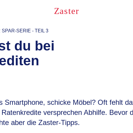
Zaster
PAR-SERIE - TEIL 3
st du bei
editen
s Smartphone, schicke Möbel? Oft fehlt da
. Ratenkredite versprechen Abhilfe. Bevor 
hte aber die Zaster-Tipps.