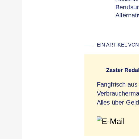
Berufsun
Alternat
EIN ARTIKEL VON
Zaster Reda
Fangfrisch aus
Verbrauchermag
Alles über Geld