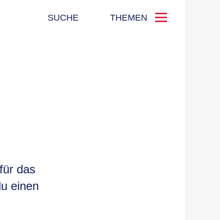
SUCHE
THEMEN
für das
du einen