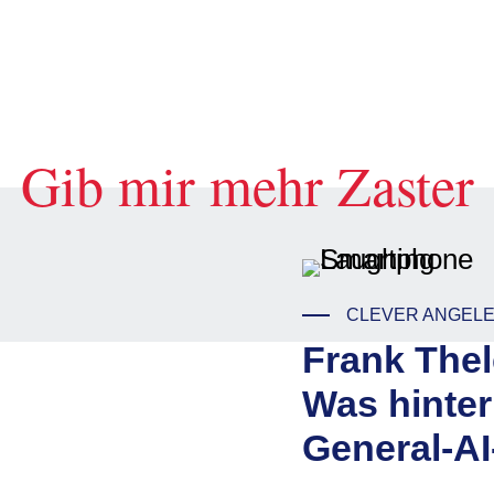
Gib mir mehr Zaster
CLEVER ANGEL
Frank Thel
Was hinte
General-AI