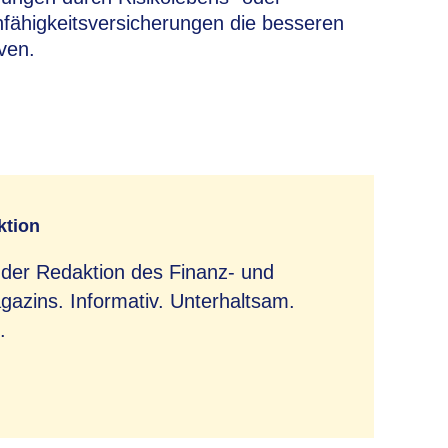
fähigkeitsversicherungen die besseren
iven.
ktion
 der Redaktion des Finanz- und
azins. Informativ. Unterhaltsam.
.