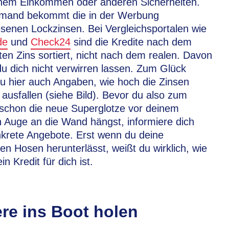
hem Einkommen oder anderen Sicherheiten.
mand bekommt die in der Werbung
senen Lockzinsen. Bei Vergleichsportalen wie
de
und
Check24
sind die Kredite nach dem
ten Zins sortiert, nicht nach dem realen. Davon
 du dich nicht verwirren lassen. Zum Glück
du hier auch Angaben, wie hoch die Zinsen
ausfallen (siehe Bild). Bevor du also zum
 schon die neue Superglotze vor deinem
n Auge an die Wand hängst, informiere dich
krete Angebote. Erst wenn du deine
llen Hosen herunterlässt, weißt du wirklich, wie
in Kredit für dich ist.
re ins Boot holen