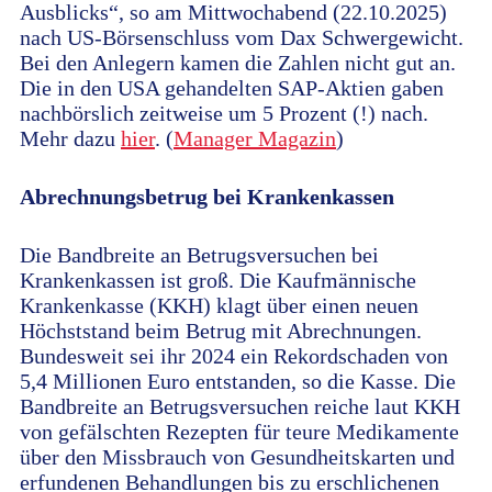
Ausblicks“, so am Mittwochabend (22.10.2025)
nach US-Börsenschluss vom Dax Schwergewicht.
Bei den Anlegern kamen die Zahlen nicht gut an.
Die in den USA gehandelten SAP-Aktien gaben
nachbörslich zeitweise um 5 Prozent (!) nach.
Mehr dazu
hier
. (
Manager Magazin
)
Abrechnungsbetrug bei Krankenkassen
Die Bandbreite an Betrugsversuchen bei
Krankenkassen ist groß. Die Kaufmännische
Krankenkasse (KKH) klagt über einen neuen
Höchststand beim Betrug mit Abrechnungen.
Bundesweit sei ihr 2024 ein Rekordschaden von
5,4 Millionen Euro entstanden, so die Kasse. Die
Bandbreite an Betrugsversuchen reiche laut KKH
von gefälschten Rezepten für teure Medikamente
über den Missbrauch von Gesundheitskarten und
erfundenen Behandlungen bis zu erschlichenen