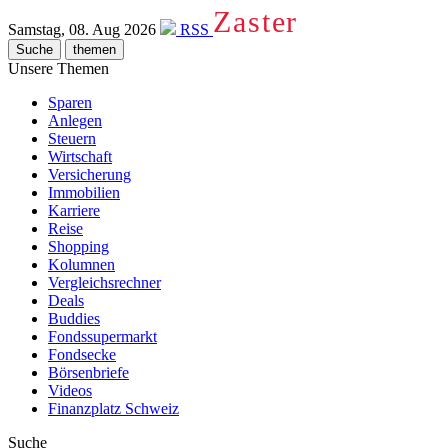
Zaster
Samstag, 08. Aug 2026
RSS
Suche
themen
Unsere Themen
Sparen
Anlegen
Steuern
Wirtschaft
Versicherung
Immobilien
Karriere
Reise
Shopping
Kolumnen
Vergleichsrechner
Deals
Buddies
Fondssupermarkt
Fondsecke
Börsenbriefe
Videos
Finanzplatz Schweiz
Suche