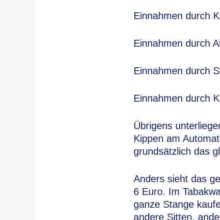
Einnahmen durch Ka
Einnahmen durch Alk
Einnahmen durch St
Einnahmen durch KF
Übrigens unterliege
Kippen am Automaten
grundsätzlich das g
Anders sieht das ge
6 Euro. Im Tabakwa
ganze Stange kaufe
andere Sitten, ande