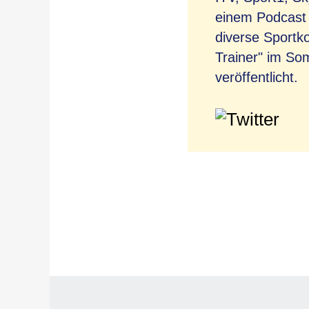
einem Podcast 
diverse Sportk
Trainer" im So
veröffentlicht.