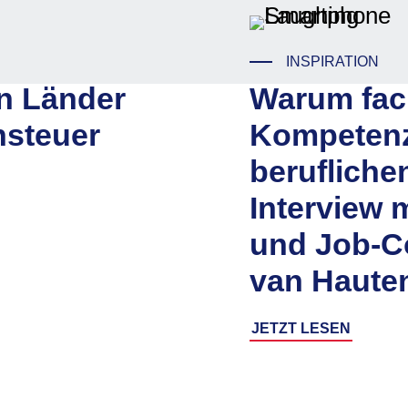
INSPIRATION
en Länder
Warum fac
steuer
Kompetenz 
beruflichen
Interview 
und Job-C
van Haute
JETZT LESEN