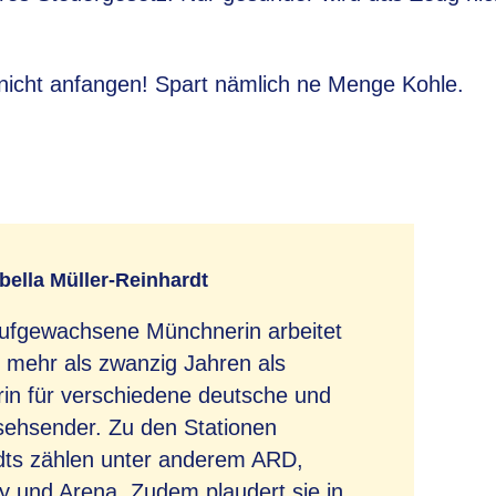
 nicht anfangen! Spart nämlich ne Menge Kohle.
bella Müller-Reinhardt
aufgewachsene Münchnerin arbeitet
le mehr als zwanzig Jahren als
in für verschiedene deutsche und
sehsender. Zu den Stationen
dts zählen unter anderem ARD,
ky und Arena. Zudem plaudert sie in