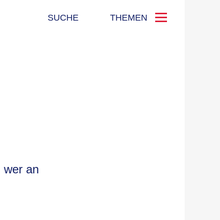
SUCHE
THEMEN
d wer an