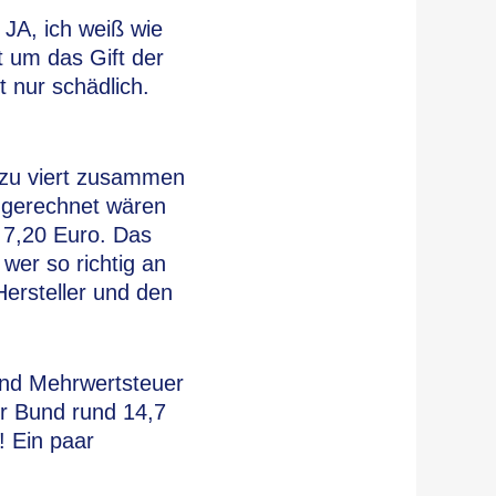
d JA, ich weiß wie
t um das Gift der
 nur schädlich.
 zu viert zusammen
mgerechnet wären
 7,20 Euro. Das
 wer so richtig an
Hersteller und den
 und Mehrwertsteuer
r Bund rund 14,7
! Ein paar