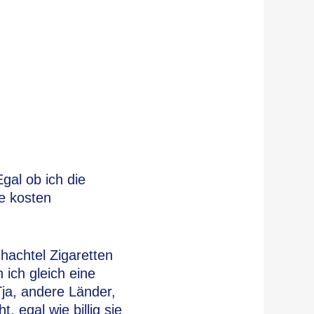
gal ob ich die
e kosten
hachtel Zigaretten
ich gleich eine
ja, andere Länder,
 egal wie billig sie