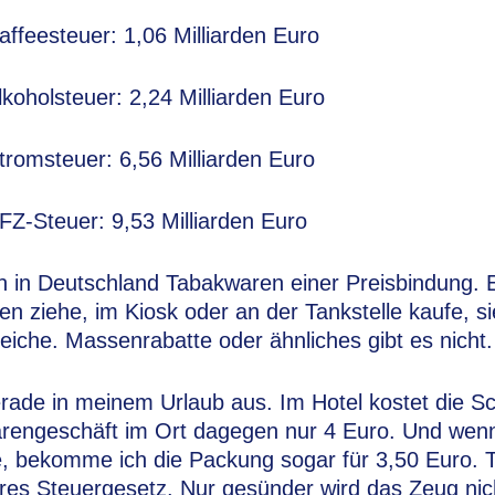
ffeesteuer: 1,06 Milliarden Euro
oholsteuer: 2,24 Milliarden Euro
romsteuer: 6,56 Milliarden Euro
Z-Steuer: 9,53 Milliarden Euro
n in Deutschland Tabakwaren einer Preisbindung. E
 ziehe, im Kiosk oder an der Tankstelle kaufe, si
leiche. Massenrabatte oder ähnliches gibt es nicht.
rade in meinem Urlaub aus. Im Hotel kostet die Sc
rengeschäft im Ort dagegen nur 4 Euro. Und wenn 
, bekomme ich die Packung sogar für 3,50 Euro. T
res Steuergesetz. Nur gesünder wird das Zeug nicht,