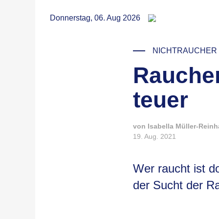
RSS
Donnerstag, 06. Aug 2026
NICHTRAUCHER
Rauchen
© Andres Siimon / Unsplash
teuer
von Isabella Müller-Reinh
19. Aug. 2021
Wer raucht ist d
der Sucht der Ra