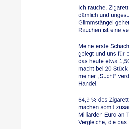
Ich rauche. Zigarett
dämlich und ungesun
Glimmstängel gehen,
Rauchen ist eine v
Meine erste Schach
gelegt und uns für
das heute etwa 1,50
macht bei 20 Stück a
meiner „Sucht“ verd
Handel.
64,9 % des Zigarett
machen somit zusa
Milliarden Euro an 
Vergleiche, die das