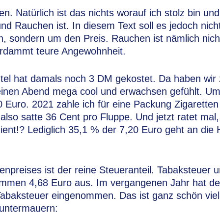
en. Natürlich ist das nichts worauf ich stolz bin un
d Rauchen ist. In diesem Text soll es jedoch nich
 sondern um den Preis. Rauchen ist nämlich nicht
erdammt teure Angewohnheit.
tel hat damals noch 3 DM gekostet. Da haben wir
 einen Abend mega cool und erwachsen gefühlt. U
 Euro. 2021 zahle ich für eine Packung Zigaretten
lso satte 36 Cent pro Fluppe. Und jetzt ratet mal,
ient!? Lediglich 35,1 % der 7,20 Euro geht an die 
enpreises ist der reine Steueranteil. Tabaksteuer
mmen 4,68 Euro aus. Im vergangenen Jahr hat de
Tabaksteuer eingenommen. Das ist ganz schön viel
 untermauern: