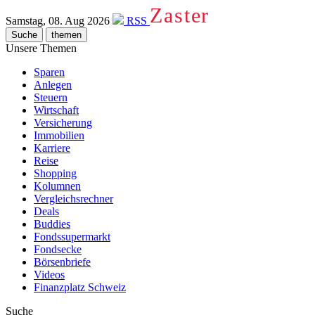
Zaster
Samstag, 08. Aug 2026
RSS
Suche
themen
Unsere Themen
Sparen
Anlegen
Steuern
Wirtschaft
Versicherung
Immobilien
Karriere
Reise
Shopping
Kolumnen
Vergleichsrechner
Deals
Buddies
Fondssupermarkt
Fondsecke
Börsenbriefe
Videos
Finanzplatz Schweiz
Suche