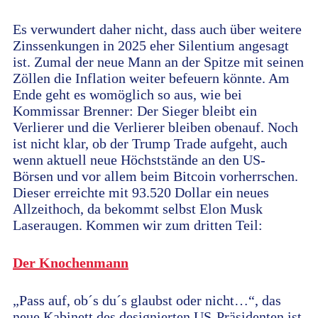
Es verwundert daher nicht, dass auch über weitere
Zinssenkungen in 2025 eher Silentium angesagt
ist. Zumal der neue Mann an der Spitze mit seinen
Zöllen die Inflation weiter befeuern könnte. Am
Ende geht es womöglich so aus, wie bei
Kommissar Brenner: Der Sieger bleibt ein
Verlierer und die Verlierer bleiben obenauf. Noch
ist nicht klar, ob der Trump Trade aufgeht, auch
wenn aktuell neue Höchststände an den US-
Börsen und vor allem beim Bitcoin vorherrschen.
Dieser erreichte mit 93.520 Dollar ein neues
Allzeithoch, da bekommt selbst Elon Musk
Laseraugen. Kommen wir zum dritten Teil:
Der Knochenmann
„Pass auf, ob´s du´s glaubst oder nicht…“, das
neue Kabinett des designierten US-Präsidenten ist