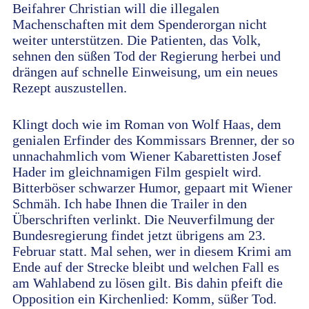
Beifahrer Christian will die illegalen
Machenschaften mit dem Spenderorgan nicht
weiter unterstützen. Die Patienten, das Volk,
sehnen den süßen Tod der Regierung herbei und
drängen auf schnelle Einweisung, um ein neues
Rezept auszustellen.
Klingt doch wie im Roman von Wolf Haas, dem
genialen Erfinder des Kommissars Brenner, der so
unnachahmlich vom Wiener Kabarettisten Josef
Hader im gleichnamigen Film gespielt wird.
Bitterböser schwarzer Humor, gepaart mit Wiener
Schmäh. Ich habe Ihnen die Trailer in den
Überschriften verlinkt. Die Neuverfilmung der
Bundesregierung findet jetzt übrigens am 23.
Februar statt. Mal sehen, wer in diesem Krimi am
Ende auf der Strecke bleibt und welchen Fall es
am Wahlabend zu lösen gilt. Bis dahin pfeift die
Opposition ein Kirchenlied: Komm, süßer Tod.