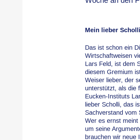
Woche an den F
Mein lieber Scholl
Das ist schon ein D
Wirtschaftweisen v
Lars Feld, ist dem
diesem Gremium ist 
Weiser lieber, der
unterstützt, als die
Eucken-Instituts La
lieber Scholli, das
Sachverstand vom Sc
Wer es ernst meint
um seine Argumente
brauchen wir neue I