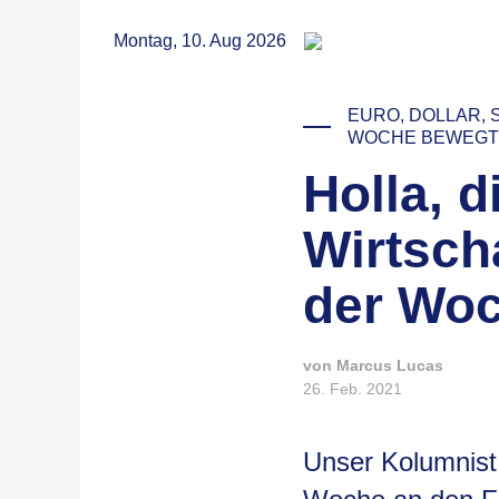
RSS
Montag, 10. Aug 2026
EURO, DOLLAR, 
WOCHE BEWEGT
Holla, d
Wirtsch
der Wo
von Marcus Lucas
26. Feb. 2021
Unser Kolumnist 