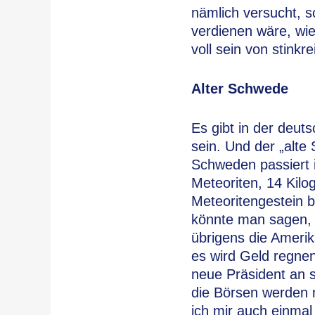
nämlich versucht, s
verdienen wäre, wie
voll sein von stinkr
Alter Schwede
Es gibt in der deu
sein. Und der „alte
Schweden passiert i
Meteoriten, 14 Kil
Meteoritengestein b
könnte man sagen,
übrigens die Ameri
es wird Geld regnen
neue Präsident an 
die Börsen werden 
ich mir auch einma