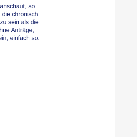
 anschaut, so
 die chronisch
zu sein als die
ohne Anträge,
n, einfach so.