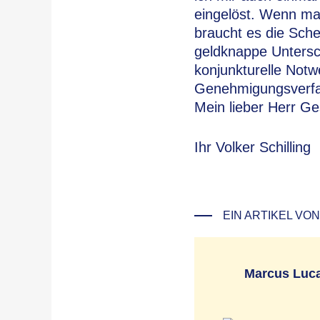
eingelöst. Wenn man
braucht es die Sche
geldknappe Unterschi
konjunkturelle Not
Genehmigungsverfah
Mein lieber Herr G
Ihr Volker Schilling
EIN ARTIKEL VON
Marcus Luc