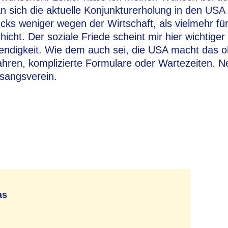
 sich die aktuelle Konjunkturerholung in den USA
cks weniger wegen der Wirtschaft, als vielmehr für
cht. Der soziale Friede scheint mir hier wichtiger 
wendigkeit. Wie dem auch sei, die USA macht das 
ren, komplizierte Formulare oder Wartezeiten. Nei
esangsverein.
as