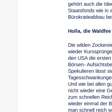
gehört auch die Ide
Staatsfonds wie in 
Bürokratieabbau bei
Holla, die Waldfee
Die wilden Zockere
wieder Kurssprünge
den USA die ersten
Börsen- Aufsichtsbe
Spekulieren lässt 
Tagesschwankungen 
Und wie bei allen g
nicht wieder eine G
zum schnellen Reich
wieder einmal der B
man schnell reich w