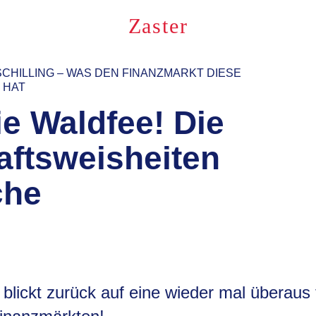
Zaster
SCHILLING – WAS DEN FINANZMARKT DIESE
 HAT
ie Waldfee! Die
aftsweisheiten
che
blickt zurück auf eine wieder mal überaus 