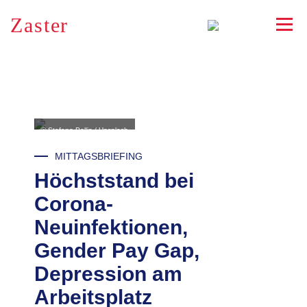
Zaster
RSS
© Stefano Pollio / Unsplash
MITTAGSBRIEFING
Höchststand bei
Corona-
Neuinfektionen,
Gender Pay Gap,
Depression am
Arbeitsplatz