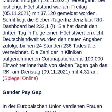
Mittwochmorgen (10.11.2021) hervorgeht. Der
bisherige Höchststand war am Freitag
(05.11.2021) mit 37.120 gemeldet worden.
Somit liegt die Sieben-Tage-Inzidenz laut RKI-
Dashboard bei 232,1 (!). Sie hat damit den
dritten Tag in Folge einen Höchstwert erreicht.
Deutschlandweit wurden den neuen Angaben
zufolge binnen 24 Stunden 236 Todesfälle
verzeichnet. Die Zahl der in Kliniken
aufgenommenen Coronapatienten je 100.000
Einwohner innerhalb von sieben Tagen gab das
RKI am Dienstag (09.11.2021) mit 4,31 an.
(
Spiegel Online
)
Gender Pay Gap
In der Europäischen Union verdienen Frauen