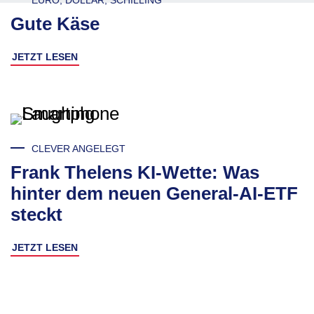
EURO, DOLLAR, SCHILLING
Gute Käse
JETZT LESEN
CLEVER ANGELEGT
Frank Thelens KI-Wette: Was
hinter dem neuen General-AI-ETF
steckt
JETZT LESEN