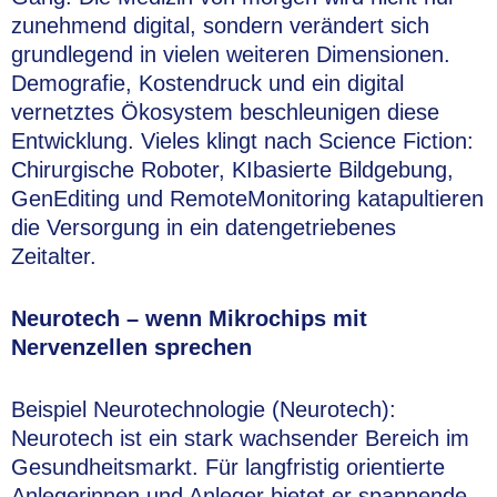
zunehmend digital, sondern verändert sich
grundlegend in vielen weiteren Dimensionen.
Demografie, Kostendruck und ein digital
vernetztes Ökosystem beschleunigen diese
Entwicklung. Vieles klingt nach Science Fiction:
Chirurgische Roboter, KIbasierte Bildgebung,
GenEditing und RemoteMonitoring katapultieren
die Versorgung in ein datengetriebenes
Zeitalter.
Neurotech – wenn Mikrochips mit
Nervenzellen sprechen
Beispiel Neurotechnologie (Neurotech):
Neurotech ist ein stark wachsender Bereich im
Gesundheitsmarkt. Für langfristig orientierte
Anlegerinnen und Anleger bietet er spannende