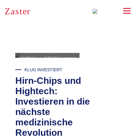
Zaster
RSS
© BUDDHI Kumar SHRESTHA / Unsplash
KLUG INVESTIERT
Hirn-Chips und
Hightech:
Investieren in die
nächste
medizinische
Revolution