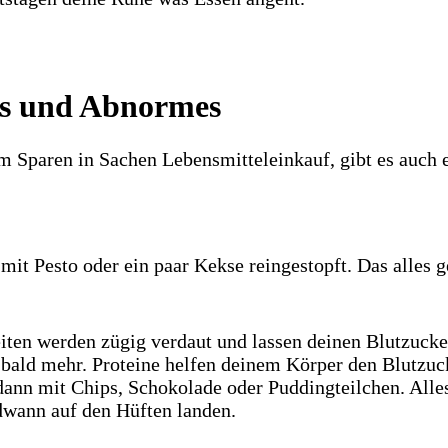
ps und Abnormes
 Sparen in Sachen Lebensmitteleinkauf, gibt es auch 
mit Pesto oder ein paar Kekse reingestopft. Das alles 
ten werden zügig verdaut und lassen deinen Blutzuckers
st bald mehr. Proteine helfen deinem Körper den Blutzuc
nn mit Chips, Schokolade oder Puddingteilchen. Alles 
dwann auf den Hüften landen.