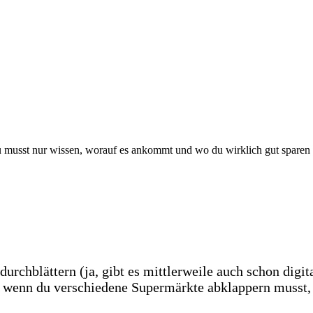
 Du musst nur wissen, worauf es ankommt und wo du wirklich gut sparen
durchblättern (ja, gibt es mittlerweile auch schon digi
t, wenn du verschiedene Supermärkte abklappern muss