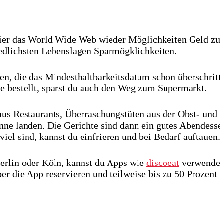
 hier das World Wide Web wieder Möglichkeiten Geld zu
iedlichsten Lebenslagen Sparmögklichkeiten.
en, die das Mindesthaltbarkeitsdatum schon überschrit
e bestellt, sparst du auch den Weg zum Supermarkt.
 aus Restaurants, Überraschungstüten aus der Obst- un
onne landen. Die Gerichte sind dann ein gutes Abende
viel sind, kannst du einfrieren und bei Bedarf auftauen.
Berlin oder Köln, kannst du Apps wie
discoeat
verwenden
ber die App reservieren und teilweise bis zu 50 Prozent