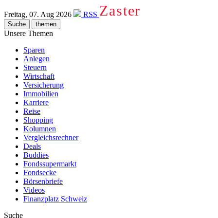
Zaster
Freitag, 07. Aug 2026
RSS
Suche
themen
Unsere Themen
Sparen
Anlegen
Steuern
Wirtschaft
Versicherung
Immobilien
Karriere
Reise
Shopping
Kolumnen
Vergleichsrechner
Deals
Buddies
Fondssupermarkt
Fondsecke
Börsenbriefe
Videos
Finanzplatz Schweiz
Suche