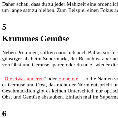
Daher schau, dass du zu jeder Mahlzeit eine ordentli
um lange satt zu bleiben. Zum Beispiel einen Fokus a
5
Krummes Gemüse
Neben Proteinen, sollten natürlich auch Ballaststof
günstiger als beim Supermarkt, der Besuch ist aber 
von Obst und Gemüse sparen oder du nutzt wieder die
„
Die etwas anderen
“ oder
Etepetete
– so die Namen vo
es Gemüse und Obst, das nicht der Norm entspricht u
Geschmacklich gibt es keinen Unterschied, nur optisch
Obst und Gemüse abstauben. Einfach mal im Supermark
6