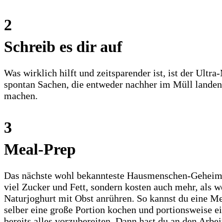
2
Schreib es dir auf
Was wirklich hilft und zeitsparender ist, ist der Ult
spontan Sachen, die entweder nachher im Müll landen,
machen.
3
Meal-Prep
Das nächste wohl bekannteste Hausmenschen-Geheimnis
viel Zucker und Fett, sondern kosten auch mehr, als w
Naturjoghurt mit Obst anrühren. So kannst du eine Me
selber eine große Portion kochen und portionsweise e
bereits alles vorzubereiten. Dann hast du an den Arbe