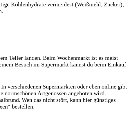
ettige Kohlenhydrate vermeidest (Weißmehl, Zucker),
n.
inem Teller landen. Beim Wochenmarkt ist es meist
i deinem Besuch im Supermarkt kannst du beim Einkauf
n verschiedenen Supermärkten oder eben online gibt
 die normschönen Artgenossen angeboten wird.
albrund. Wen das nicht stört, kann hier günstiges
en“ bestellen.