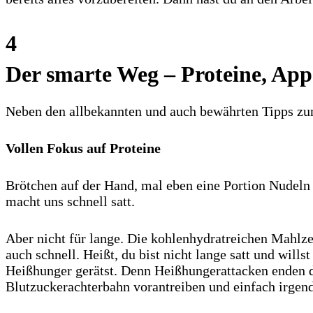
4
Der smarte Weg – Proteine, Ap
Neben den allbekannten und auch bewährten Tipps zum
Vollen Fokus auf Proteine
Brötchen auf der Hand, mal eben eine Portion Nudeln 
macht uns schnell satt.
Aber nicht für lange. Die kohlenhydratreichen Mahlzei
auch schnell. Heißt, du bist nicht lange satt und will
Heißhunger gerätst. Denn Heißhungerattacken enden da
Blutzuckerachterbahn vorantreiben und einfach irgen