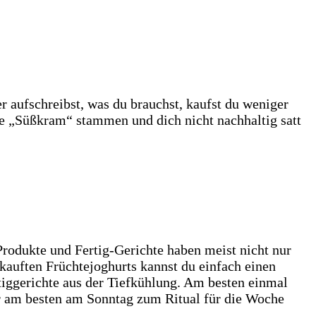
er aufschreibst, was du brauchst, kaufst du weniger
ie „Süßkram“ stammen und dich nicht nachhaltig satt
rodukte und Fertig-Gerichte haben meist nicht nur
ekauften Früchtejoghurts kannst du einfach einen
tiggerichte aus der Tiefkühlung. Am besten einmal
dir am besten am Sonntag zum Ritual für die Woche