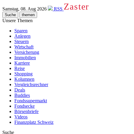
Zaster
Samstag, 08. Aug 2026
RSS
Suche
themen
Unsere Themen
Sparen
Anlegen
Steuern
Wirtschaft
Versicherung
Immobilien
Karriere
Reise
Shopping
Kolumnen
Vergleichsrechner
Deals
Buddies
Fondssupermarkt
Fondsecke
Börsenbriefe
Videos
Finanzplatz Schweiz
Suche