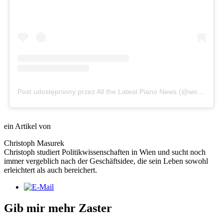
Post udostępniony przez All the Latest Piano News (@worldpianonews)
ein Artikel von
Christoph Masurek
Christoph studiert Politikwissenschaften in Wien und sucht noch
immer vergeblich nach der Geschäftsidee, die sein Leben sowohl
erleichtert als auch bereichert.
Gib mir mehr Zaster