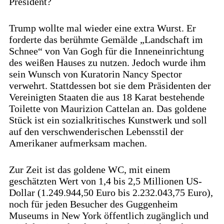
President?
Trump wollte mal wieder eine extra Wurst. Er
forderte das berühmte Gemälde „Landschaft im
Schnee“ von Van Gogh für die Inneneinrichtung
des weißen Hauses zu nutzen. Jedoch wurde ihm
sein Wunsch von Kuratorin Nancy Spector
verwehrt. Stattdessen bot sie dem Präsidenten der
Vereinigten Staaten die aus 18 Karat bestehende
Toilette von Maurizion Cattelan an. Das goldene
Stück ist ein sozialkritisches Kunstwerk und soll
auf den verschwenderischen Lebensstil der
Amerikaner aufmerksam machen.
Zur Zeit ist das goldene WC, mit einem
geschätzten Wert von 1,4 bis 2,5 Millionen US-
Dollar (1.249.944,50 Euro bis 2.232.043,75 Euro),
noch für jeden Besucher des Guggenheim
Museums in New York öffentlich zugänglich und