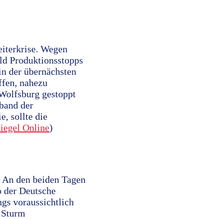
eiterkrise. Wegen
ld Produktionsstopps
in der übernächsten
fen, nahezu
 Wolfsburg gestoppt
band der
, sollte die
iegel Online
)
. An den beiden Tagen
o der Deutsche
gs voraussichtlich
n Sturm