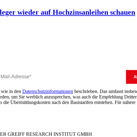
eger wieder auf Hochzinsanleihen schauen
, wie in den
Datenschutzinformationen
beschrieben. Das umfasst insbeson
erden, um Sie werblich anzusprechen, was auch die Empfehlung Dritter 
s die Übermittlungskosten nach den Basistarifen entstehen. Für nähere 
DER GREIFF RESEARCH INSTITUT GMBH