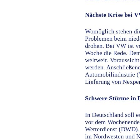
Nächste Krise bei 
Womöglich stehen die
Problemen beim niede
drohen. Bei VW ist v
Woche die Rede. Dem
weltweit. Voraussich
werden. Anschließend
Automobilindustrie (
Lieferung von Nexper
Schwere Stürme in 
In Deutschland soll 
vor dem Wochenende m
Wetterdienst (DWD). 
im Nordwesten und No