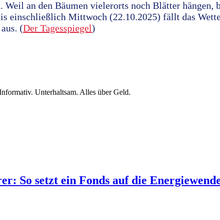
k. Weil an den Bäumen vielerorts noch Blätter hängen, 
Bis einschließlich Mittwoch (22.10.2025) fällt das Wett
aus. (
Der Tagesspiegel
)
nformativ. Unterhaltsam. Alles über Geld.
rer: So setzt ein Fonds auf die Energiewend