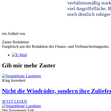
verhältnismäßig star
viel Angriffsfläche. 
noch deutlich ruhiger 
ein Artikel von
Zaster Redaktion
Fangfrisch aus der Redaktion des Finanz- und Verbrauchermagazins. I
Gib mir mehr Zaster
Klug Investiert
Nicht die Windräder, sondern ihre Zuliefe
JETZT LESEN
Der Investment-Talk