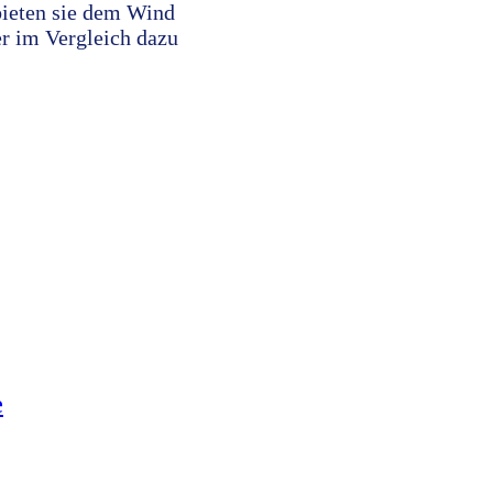
bieten sie dem Wind
er im Vergleich dazu
e