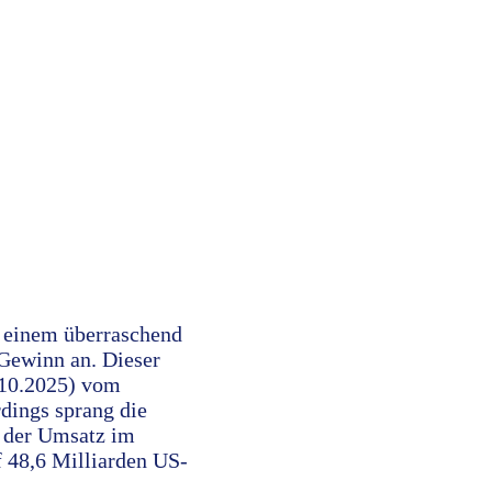
h einem überraschend
 Gewinn an. Dieser
1.10.2025) vom
rdings sprang die
n der Umsatz im
f 48,6 Milliarden US-