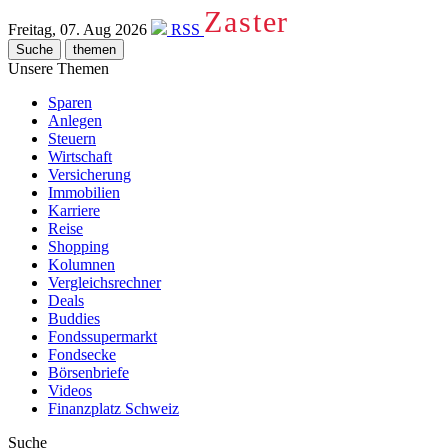
Zaster
Freitag, 07. Aug 2026
RSS
Suche
themen
Unsere Themen
Sparen
Anlegen
Steuern
Wirtschaft
Versicherung
Immobilien
Karriere
Reise
Shopping
Kolumnen
Vergleichsrechner
Deals
Buddies
Fondssupermarkt
Fondsecke
Börsenbriefe
Videos
Finanzplatz Schweiz
Suche