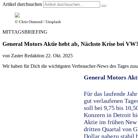
Artikel durchsuchen
© Chris Osmond / Unsplash
MITTAGSBRIEFING
General Motors Aktie hebt ab, Nächste Krise bei VW
von Zaster Redaktion
22. Okt. 2025
Wir haben für Dich die wichtigsten Verbraucher-News des Tages zus
General Motors Akti
Für das laufende Jah
gut verlaufenen Tages
soll bei 9,75 bis 10,
Konzern in Detroit hi
Aktie im frühen New 
dritten Quartal von 
Dollar nahezu stabil