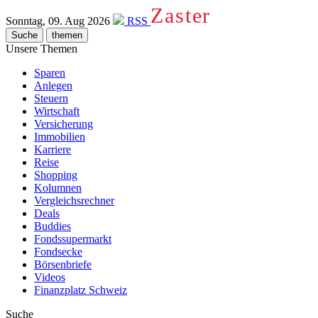
Zaster
Sonntag, 09. Aug 2026
RSS
Suche
themen
Unsere Themen
Sparen
Anlegen
Steuern
Wirtschaft
Versicherung
Immobilien
Karriere
Reise
Shopping
Kolumnen
Vergleichsrechner
Deals
Buddies
Fondssupermarkt
Fondsecke
Börsenbriefe
Videos
Finanzplatz Schweiz
Suche