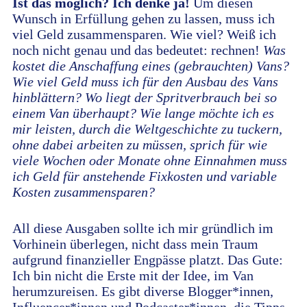
Ist das möglich? Ich denke ja!
Um diesen
Wunsch in Erfüllung gehen zu lassen, muss ich
viel Geld zusammensparen. Wie viel? Weiß ich
noch nicht genau und das bedeutet: rechnen!
Was
kostet die Anschaffung eines (gebrauchten) Vans?
Wie viel Geld muss ich für den Ausbau des Vans
hinblättern? Wo liegt der Spritverbrauch bei so
einem Van überhaupt? Wie lange möchte ich es
mir leisten, durch die Weltgeschichte zu tuckern,
ohne dabei arbeiten zu müssen, sprich für wie
viele Wochen oder Monate ohne Einnahmen muss
ich Geld für anstehende Fixkosten und variable
Kosten zusammensparen?
All diese Ausgaben sollte ich mir gründlich im
Vorhinein überlegen, nicht dass mein Traum
aufgrund finanzieller Engpässe platzt. Das Gute:
Ich bin nicht die Erste mit der Idee, im Van
herumzureisen. Es gibt diverse Blogger*innen,