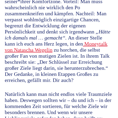
seiner*ihrer Komfortzone. Vorteil: Man muss
wahrscheinlich nie wirklich den Po
zusammenkneifen und kämpfen. Nachteil: Man
verpasst wohlmöglich einzigartige Chancen,
begrenzt die Entwicklung der eigenen
Persönlichkeit und denkt sich irgendwann
„Hätte
ich damals mal … gemacht“.
An dieser Stelle
kann ich euch ans Herz legen, in den
Moneytalk
von Natascha Wegelin
zu horchen, die selbst
großer Fan von mutigen Zielen ist. In ihrem Talk
beschreibt sie: „Der Schlüssel zur Erreichung
großer Ziele liegt darin, sie herunterzubrechen.“
Der Gedanke, in kleinen Etappen Großes zu
erreichen, gefällt mir. Dir auch?
Natürlich kann man nicht endlos viele Traumziele
haben. Deswegen sollten wir – du und ich – in der
kommenden Zeit sortieren, für welche Ziele wir
besonders brennen. Und wenn wir unsere