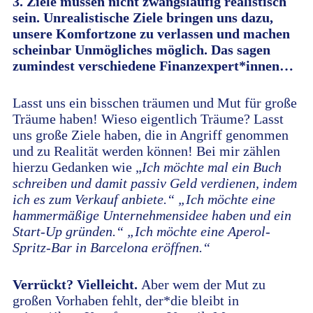
3. Ziele müssen nicht zwangsläufig realistisch
sein. Unrealistische Ziele bringen uns dazu,
unsere Komfortzone zu verlassen und machen
scheinbar Unmögliches möglich. Das sagen
zumindest verschiedene Finanzexpert*innen…
Lasst uns ein bisschen träumen und Mut für große
Träume haben! Wieso eigentlich Träume? Lasst
uns große Ziele haben, die in Angriff genommen
und zu Realität werden können! Bei mir zählen
hierzu Gedanken wie „
Ich möchte mal ein Buch
schreiben und damit passiv Geld verdienen, indem
ich es zum Verkauf anbiete.“ „Ich möchte eine
hammermäßige Unternehmensidee haben und ein
Start-Up gründen.“ „Ich möchte eine Aperol-
Spritz-Bar in Barcelona eröffnen.“
Verrückt? Vielleicht.
Aber wem der Mut zu
großen Vorhaben fehlt, der*die bleibt in