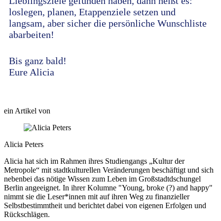
Lieblingsziele gefunden haben, dann heißt es:
loslegen, planen, Etappenziele setzen und
langsam, aber sicher die persönliche Wunschliste
abarbeiten!
Bis ganz bald!
Eure Alicia
ein Artikel von
Alicia Peters
Alicia hat sich im Rahmen ihres Studiengangs „Kultur der
Metropole“ mit stadtkulturellen Veränderungen beschäftigt und sich
nebenbei das nötige Wissen zum Leben im Großstadtdschungel
Berlin angeeignet. In ihrer Kolumne "Young, broke (?) and happy"
nimmt sie die Leser*innen mit auf ihren Weg zu finanzieller
Selbstbestimmtheit und berichtet dabei von eigenen Erfolgen und
Rückschlägen.