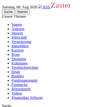
Zaster
Samstag, 08. Aug 2026
RSS
Suche
themen
Unsere Themen
Sparen
Anlegen
Steuern
Wirtschaft
Versicherung
Immobilien
Karriere
Reise
Shopping
Kolumnen
Vergleichsrechner
Deals
Buddies
Fondssupermarkt
Fondsecke
Börsenbriefe
Videos
Finanzplatz Schweiz
Suche