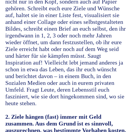
nicht nur in den Kopf, sondern auch auf Papier
gehören. Schreibt euch eure Ziele und Wünsche
auf, haltet sie in einer Liste fest, visualisiert sie
anhand einer Collage oder eines selbstgestalteten
Bildes, schreibt einen Brief an euch selbst, den ihr
irgendwann in 1, 2, 3 oder noch mehr Jahren
wieder öffnet, um dann festzustellen, ob ihr eure
Ziele erreicht habt oder noch auf dem Weg seid
und härter für sie kämpfen müsst. Saugt
Inspiration auf! Vielleicht lebt jemand anderes ja
schon in etwa das Leben, das ihr euch wünscht
und berichtet davon – in einem Buch, in den
Sozialen Medien oder auch in eurem privaten
Umfeld. Fragt Leute, deren Lebensstil euch
fasziniert, wie sie dort hingekommen sind, wo sie
heute stehen.
2. Ziele hängen (fast) immer mit Geld
zusammen. Aus dem Grund ist es sinnvoll,
auszurechnen, was bestimmte Vorhaben kosten,