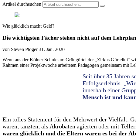
Artikel durchsuchen
Wie glücklich macht Geld?
Die wichtigsten Fächer stehen nicht auf dem Lehrpla
von Steven Plöger
31. Jan. 2020
Wenn aus der Kölner Schule am Grüngürtel der „Zirkus Gürtelini“ wir
Rahmen einer Projektwoche arbeiteten Pädagogen gemeinsam mit Lehr
Seit über 35 Jahren s
Erfolgserlebnis. „Wi
innerhalb einer Grup
Mensch ist und kann
Ein tolles Statement für den Mehrwert der Vielfalt. G
waren, tanzten, als Akrobaten agierten oder mit Teller
waren glücklich und die Eltern waren es bei der Ab