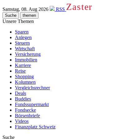
Zaster
Samstag, 08. Aug 2026
RSS
Suche
themen
Unsere Themen
Sparen
Anlegen
Steuern
Wirtschaft
Versicherung
Immobilien
Karriere
Reise
Shopping
Kolumnen
Vergleichsrechner
Deals
Buddies
Fondssupermarkt
Fondsecke
Börsenbriefe
Videos
Finanzplatz Schweiz
Suche