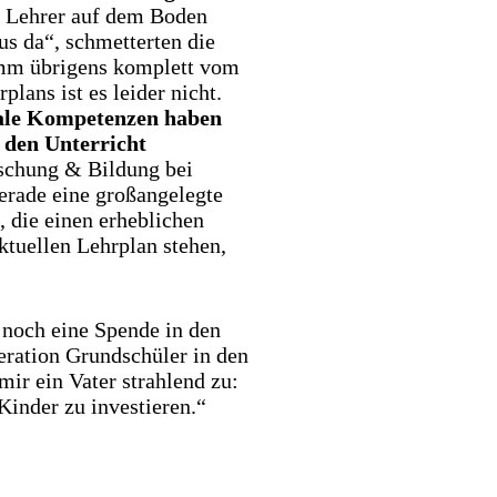
 Lehrer auf dem Boden
kus da“, schmetterten die
amm übrigens komplett vom
plans ist es leider nicht.
ale Kompetenzen haben
 den Unterricht
rschung & Bildung bei
erade eine großangelegte
t, die einen erheblichen
tuellen Lehrplan stehen,
 noch eine Spende in den
eration Grundschüler in den
ir ein Vater strahlend zu:
Kinder zu investieren.“