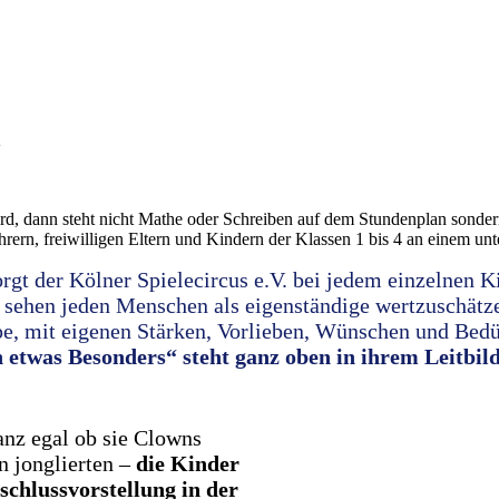
n
d, dann steht nicht Mathe oder Schreiben auf dem Stundenplan sondern
ern, freiwilligen Eltern und Kindern der Klassen 1 bis 4 an einem u
orgt der Kölner Spielecircus e.V. bei jedem einzelnen K
r sehen jeden Menschen als eigenständige wertzuschätz
pe, mit eigenen Stärken, Vorlieben, Wünschen und Bed
 etwas Besonders“ steht ganz oben in ihrem Leitbild
anz egal ob sie Clowns
n jonglierten –
die Kinder
schlussvorstellung in der