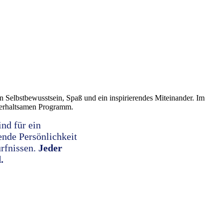
 Selbstbewusstsein, Spaß und ein inspirierendes Miteinander. Im
nterhaltsamen Programm.
ind für ein
ende Persönlichkeit
ürfnissen.
Jeder
.