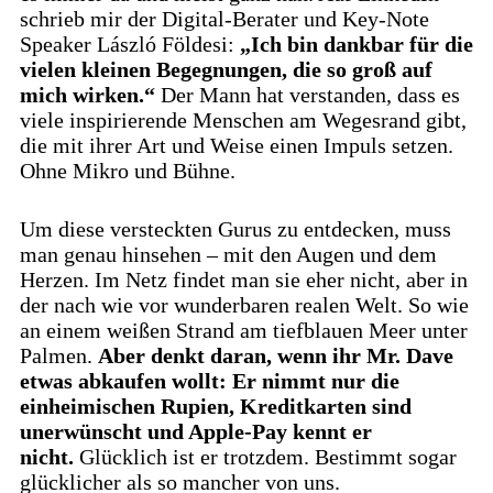
schrieb mir der Digital-Berater und Key-Note
Speaker László Földesi:
„Ich bin dankbar für die
vielen kleinen Begegnungen, die so groß auf
mich wirken.“
Der Mann hat verstanden, dass es
viele inspirierende Menschen am Wegesrand gibt,
die mit ihrer Art und Weise einen Impuls setzen.
Ohne Mikro und Bühne.
Um diese versteckten Gurus zu entdecken, muss
man genau hinsehen – mit den Augen und dem
Herzen. Im Netz findet man sie eher nicht, aber in
der nach wie vor wunderbaren realen Welt. So wie
an einem weißen Strand am tiefblauen Meer unter
Palmen.
Aber denkt daran, wenn ihr Mr. Dave
etwas abkaufen wollt: Er nimmt nur die
einheimischen Rupien, Kreditkarten sind
unerwünscht und Apple-Pay kennt er
nicht.
Glücklich ist er trotzdem. Bestimmt sogar
glücklicher als so mancher von uns.