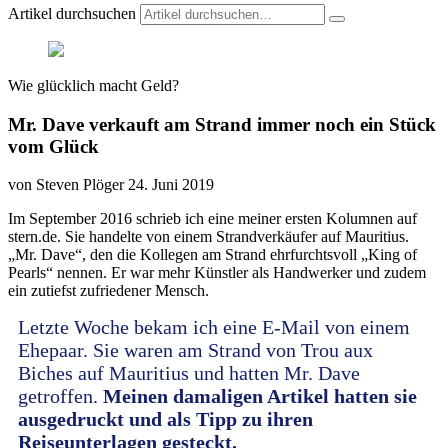
Artikel durchsuchen
Wie glücklich macht Geld?
Mr. Dave verkauft am Strand immer noch ein Stück
vom Glück
von Steven Plöger
24. Juni 2019
Im September 2016 schrieb ich eine meiner ersten Kolumnen auf
stern.de. Sie handelte von einem Strandverkäufer auf Mauritius.
„Mr. Dave“, den die Kollegen am Strand ehrfurchtsvoll „King of
Pearls“ nennen. Er war mehr Künstler als Handwerker und zudem
ein zutiefst zufriedener Mensch.
Letzte Woche bekam ich eine E-Mail von einem
Ehepaar. Sie waren am Strand von Trou aux
Biches auf Mauritius und hatten Mr. Dave
getroffen.
Meinen damaligen Artikel hatten sie
ausgedruckt und als Tipp zu ihren
Reiseunterlagen gesteckt.