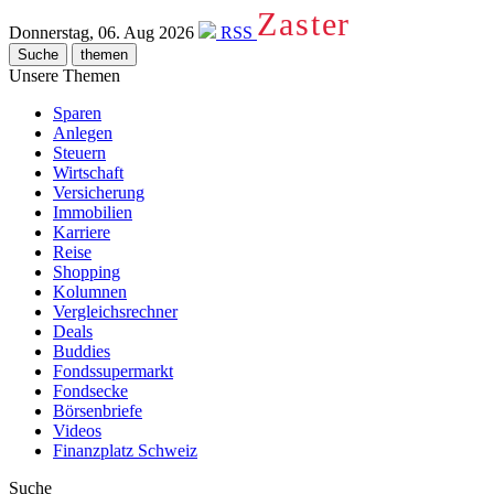
Zaster
Donnerstag, 06. Aug 2026
RSS
Suche
themen
Unsere Themen
Sparen
Anlegen
Steuern
Wirtschaft
Versicherung
Immobilien
Karriere
Reise
Shopping
Kolumnen
Vergleichsrechner
Deals
Buddies
Fondssupermarkt
Fondsecke
Börsenbriefe
Videos
Finanzplatz Schweiz
Suche