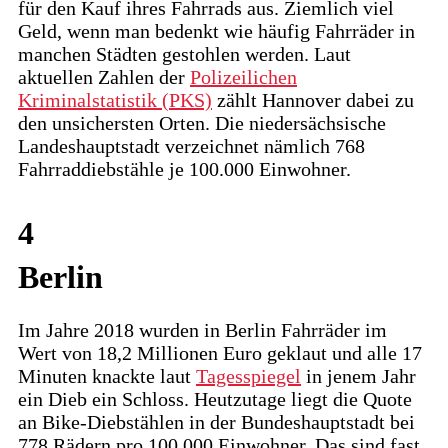
für den Kauf ihres Fahrrads aus. Ziemlich viel
Geld, wenn man bedenkt wie häufig Fahrräder in
manchen Städten gestohlen werden. Laut
aktuellen Zahlen der
Polizeilichen
Kriminalstatistik (PKS)
zählt Hannover dabei zu
den unsichersten Orten. Die niedersächsische
Landeshauptstadt verzeichnet nämlich 768
Fahrraddiebstähle je 100.000 Einwohner.
4
Berlin
Im Jahre 2018 wurden in Berlin Fahrräder im
Wert von 18,2 Millionen Euro geklaut und alle 17
Minuten knackte laut
Tagesspiegel
in jenem Jahr
ein Dieb ein Schloss. Heutzutage liegt die Quote
an Bike-Diebstählen in der Bundeshauptstadt bei
778 Rädern pro 100.000 Einwohner. Das sind fast