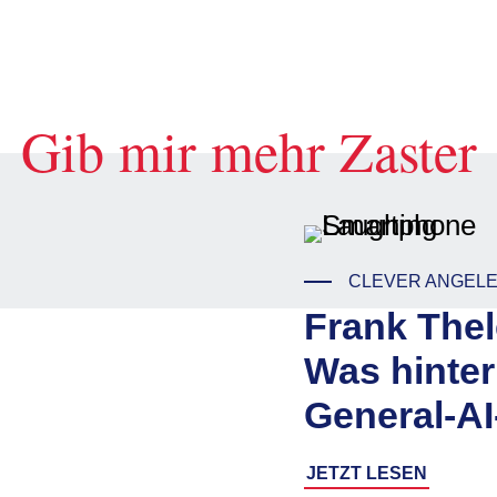
Gib mir mehr Zaster
CLEVER ANGEL
Frank Thel
Was hinte
General-AI
JETZT LESEN