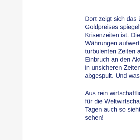
Dort zeigt sich das 
Goldpreises spiegel
Krisenzeiten ist. Di
Währungen aufwerte
turbulenten Zeiten 
Einbruch an den Akt
in unsicheren Zeite
abgespult. Und was
Aus rein wirtschaft
für die Weltwirtsc
Tagen auch so sieht
sehen!