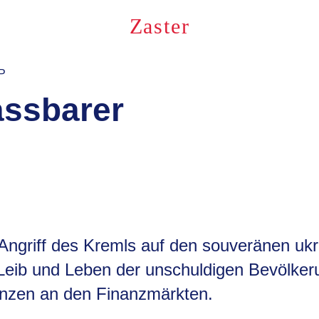
Zaster
P
assbarer
Angriff des Kremls auf den souveränen ukr
 Leib und Leben der unschuldigen Bevölker
lenzen an den Finanzmärkten.