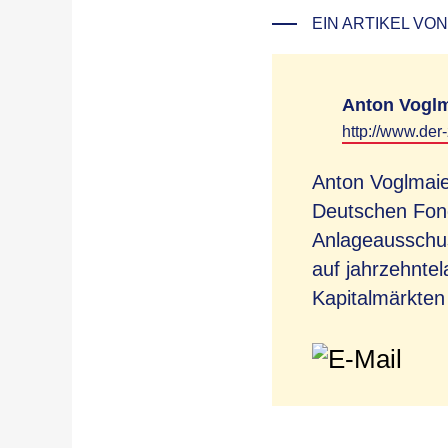
EIN ARTIKEL VON
Anton Voglm
http://www.der
Anton Voglmaie
Deutschen Fond
Anlageausschus
auf jahrzehnte
Kapitalmärkten