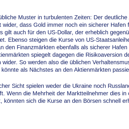
übliche Muster in turbulenten Zeiten: Der deutliche
t wider, dass Gold immer noch ein sicherer Hafen f
es gilt auch für den US-Dollar, der erheblich gegen
t. Ebenso steigen die Kurse von US-Staatsanleihe
an den Finanzmärkten ebenfalls als sicherer Hafen 
ienmärkten spiegelt dagegen die Risikoaversion d
n wider. So werden also die üblichen Verhaltensmu
 könnte als Nächstes an den Aktienmärkten passi
licher Sicht spielen weder die Ukraine noch Russlan
haft. Wenn die Mehrheit der Marktteilnehmer dies 
, könnten sich die Kurse an den Börsen schnell er