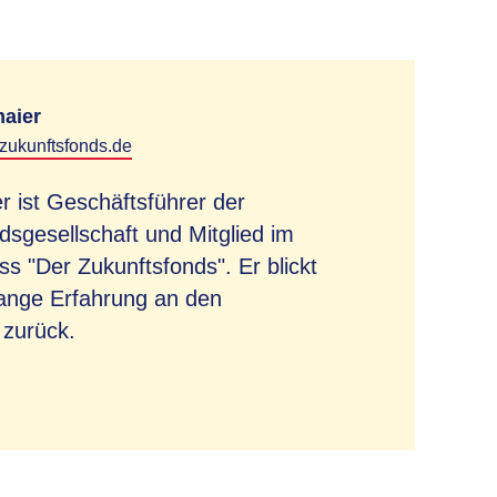
aier
-zukunftsfonds.de
r ist Geschäftsführer der
sgesellschaft und Mitglied im
s "Der Zukunftsfonds". Er blickt
lange Erfahrung an den
 zurück.