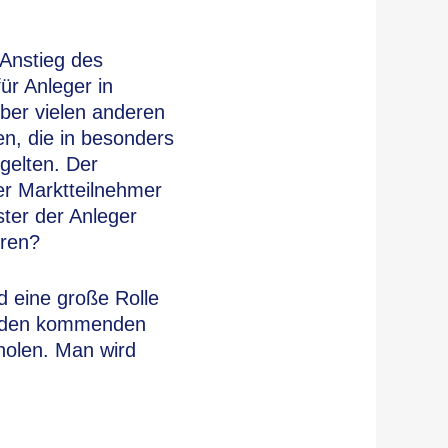
 Anstieg des
ür Anleger in
über vielen anderen
n, die in besonders
gelten. Der
er Marktteilnehmer
ster der Anleger
eren?
d eine große Rolle
in den kommenden
holen. Man wird