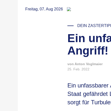
RSS
Freitag, 07. Aug 2026
DEIN ZASTERTIP
Ein unf
© UX Gun / Unsplash
Angriff!
von Anton Voglmaier
25. Feb. 2022
Ein unfassbarer 
Staat gefährdet
sorgt für Turbu