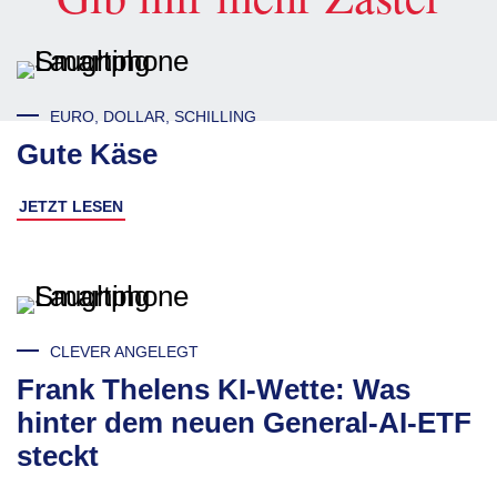
EURO, DOLLAR, SCHILLING
Gute Käse
JETZT LESEN
CLEVER ANGELEGT
Frank Thelens KI-Wette: Was
hinter dem neuen General-AI-ETF
steckt