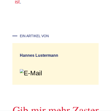
ist
.
EIN ARTIKEL VON
Hannes Lustermann
Gib mir mehr Zaster