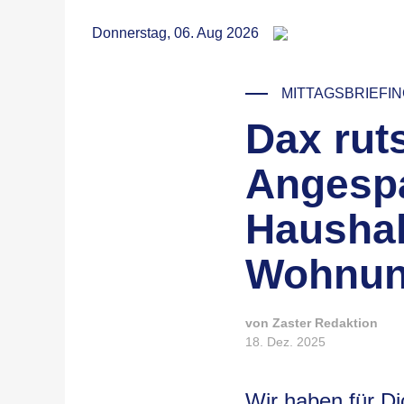
RSS
Donnerstag, 06. Aug 2026
MITTAGSBRIEFI
Dax rut
© Maria Ziegler / Unsplash
Angesp
Haushal
Wohnun
von Zaster Redaktion
18. Dez. 2025
Wir haben für D