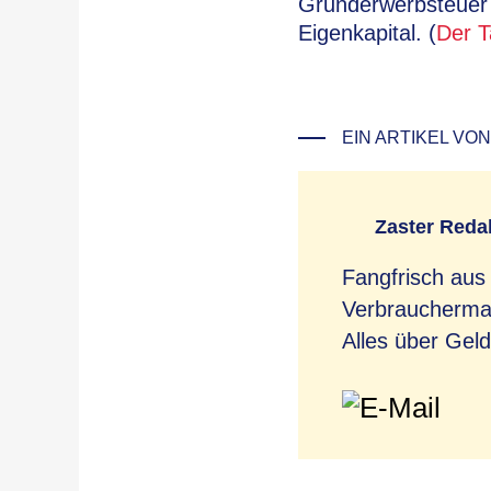
Grunderwerbsteuer v
Eigenkapital. (
Der T
EIN ARTIKEL VON
Zaster Reda
Fangfrisch aus
Verbrauchermag
Alles über Geld