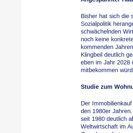
Bisher hat sich die
Sozialpolitik hera
schwächelnden Wirt
noch keine konkret
kommenden Jahren w
Klingbeil deutlich 
eben im Jahr 2028 n
mitbekommen würde
Studie zum Wohn
Der Immobilienkauf f
den 1980er Jahren.
seit 1980 deutlich 
Weltwirtschaft im A