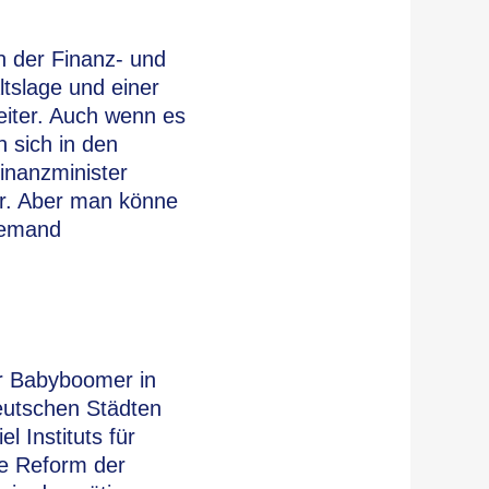
n der Finanz- und
tslage und einer
eiter. Auch wenn es
 sich in den
inanzminister
bar. Aber man könne
 jemand
für Babyboomer in
eutschen Städten
 Instituts für
ne Reform der