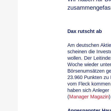
zusammengefasst
Dax rutscht ab
Am deutschen Aktie
scheinen die Invest
wollen. Der Leitind
Woche wieder unter
Börsenumsätzen gep
23.960 Punkten zu 
vom Fleck kommen, 
haben sich Anleger
(
Manager Magazin
)
Angespannter Hau