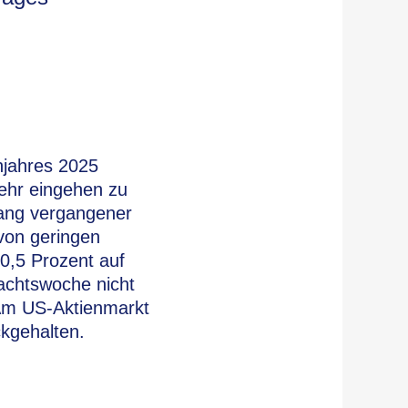
njahres 2025
mehr eingehen zu
fang vergangener
von geringen
0,5 Prozent auf
achtswoche nicht
Am US-Aktienmarkt
kgehalten.