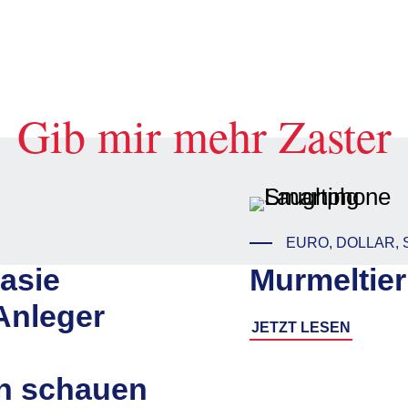
Gib mir mehr Zaster
EURO, DOLLAR, 
asie
Murmeltier
Anleger
JETZT LESEN
n schauen