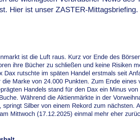
. Hier ist unser ZASTER-Mittagsbriefing.
nmarkt ist die Luft raus. Kurz vor Ende des Börse
oren ihre Bücher zu schließen und keine Risiken 
ex Dax rutschte im späten Handel erstmals seit An
 die Marke von 24.000 Punkten. Zum Ende eines 
rägten Handels stand für den Dax ein Minus von 
Buche. Während die Aktienmärkte in der Vorweihn
springt Silber von einem Rekord zum nächsten. 
 am Mittwoch (17.12.2025) einmal mehr eher zurüc
shalt